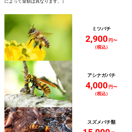
によって金額は異なります。）
ミツバチ
2,900
円〜
（税込）
アシナガバチ
4,000
円〜
（税込）
スズメバチ類