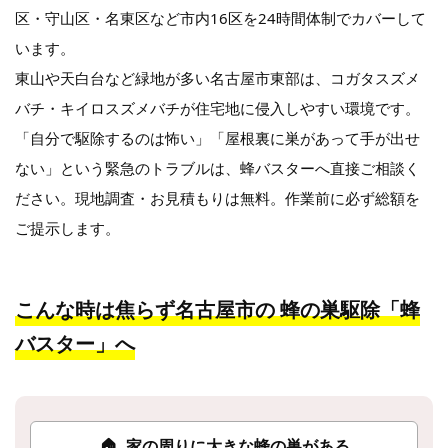
区・守山区・名東区など市内16区を24時間体制でカバーして
います。
東山や天白台など緑地が多い名古屋市東部は、コガタスズメ
バチ・キイロスズメバチが住宅地に侵入しやすい環境です。
「自分で駆除するのは怖い」「屋根裏に巣があって手が出せ
ない」という緊急のトラブルは、蜂バスターへ直接ご相談く
ださい。現地調査・お見積もりは無料。作業前に必ず総額を
ご提示します。
こんな時は焦らず名古屋市の
蜂の巣駆除「蜂
バスター」へ
🏠
家の周りに大きな蜂の巣がある