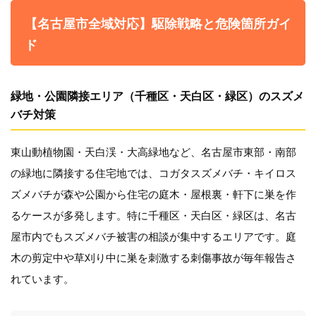
【名古屋市全域対応】駆除戦略と危険箇所ガイ
ド
緑地・公園隣接エリア（千種区・天白区・緑区）のスズメ
バチ対策
東山動植物園・天白渓・大高緑地など、名古屋市東部・南部
の緑地に隣接する住宅地では、コガタスズメバチ・キイロス
ズメバチが森や公園から住宅の庭木・屋根裏・軒下に巣を作
るケースが多発します。特に千種区・天白区・緑区は、名古
屋市内でもスズメバチ被害の相談が集中するエリアです。庭
木の剪定中や草刈り中に巣を刺激する刺傷事故が毎年報告さ
れています。