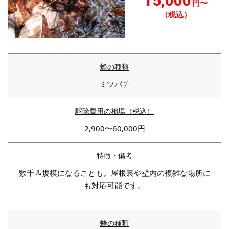
15,000
円〜
（税込）
ミツバチ
2,900〜60,000円
数千匹規模になることも。屋根裏や壁内の複雑な場所に
も対応可能です。