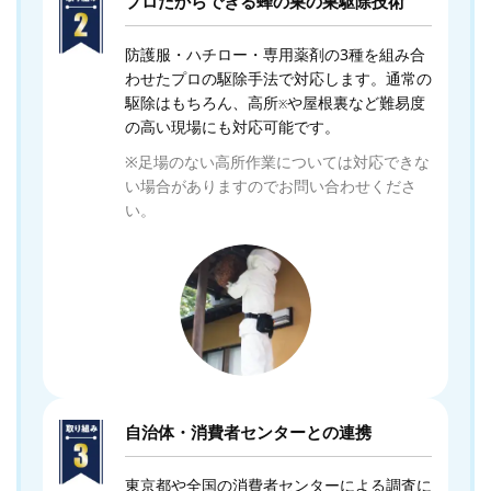
プロだからできる蜂の巣の巣駆除技術
防護服・ハチロー・専用薬剤の3種を組み合
わせたプロの駆除手法で対応します。通常の
駆除はもちろん、高所
や屋根裏など難易度
※
の高い現場にも対応可能です。
※足場のない高所作業については対応できな
い場合がありますのでお問い合わせくださ
い。
自治体・消費者センターとの連携
東京都や全国の消費者センターによる調査に