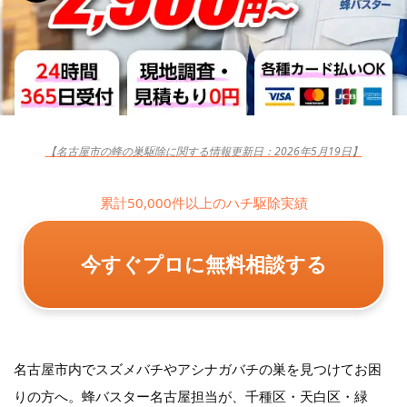
【名古屋市の蜂の巣駆除に関する情報更新日：2026年5月19日】
累計50,000件以上のハチ駆除実績
今すぐプロに無料相談する
名古屋市内でスズメバチやアシナガバチの巣を見つけてお困
りの方へ。蜂バスター名古屋担当が、千種区・天白区・緑