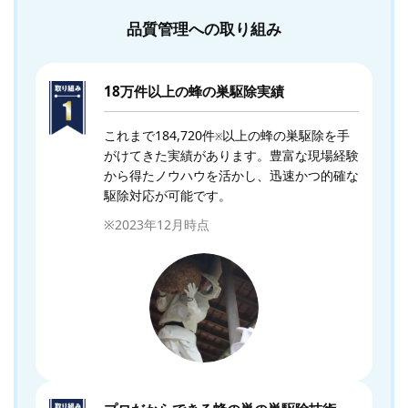
品質管理への取り組み
18万件以上の蜂の巣駆除実績
これまで184,720件
以上の蜂の巣駆除を手
※
がけてきた実績があります。豊富な現場経験
から得たノウハウを活かし、迅速かつ的確な
駆除対応が可能です。
※2023年12月時点