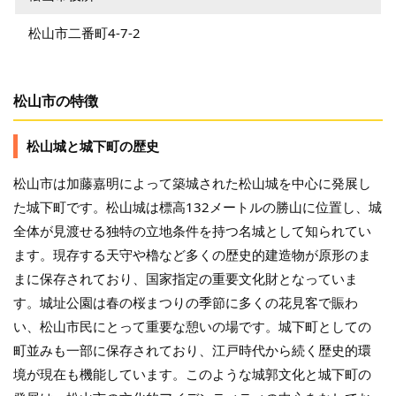
松山市二番町4-7-2
松山市の特徴
松山城と城下町の歴史
松山市は加藤嘉明によって築城された松山城を中心に発展し
た城下町です。松山城は標高132メートルの勝山に位置し、城
全体が見渡せる独特の立地条件を持つ名城として知られてい
ます。現存する天守や櫓など多くの歴史的建造物が原形のま
まに保存されており、国家指定の重要文化財となっていま
す。城址公園は春の桜まつりの季節に多くの花見客で賑わ
い、松山市民にとって重要な憩いの場です。城下町としての
町並みも一部に保存されており、江戸時代から続く歴史的環
境が現在も機能しています。このような城郭文化と城下町の