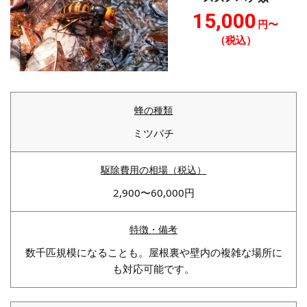
15,000
円〜
（税込）
ミツバチ
2,900〜60,000円
数千匹規模になることも。屋根裏や壁内の複雑な場所に
も対応可能です。