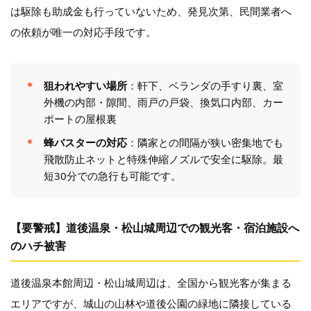
は駆除も助成金も行っていないため、発見次第、民間業者へ
の依頼が唯一の対応手段です。
狙われやすい場所
：軒下、ベランダの手すり裏、室
外機の内部・隙間、雨戸の戸袋、換気口内部、カー
ポートの屋根裏
蜂バスターの対応
：隣家との間隔が狭い密集地でも
飛散防止ネットと特殊伸縮ノズルで安全に駆除。最
短30分での急行も可能です。
【要警戒】道後温泉・松山城周辺での観光客・宿泊施設へ
のハチ被害
道後温泉本館周辺・松山城周辺は、全国から観光客が集まる
エリアですが、城山の山林や道後公園の緑地に隣接している