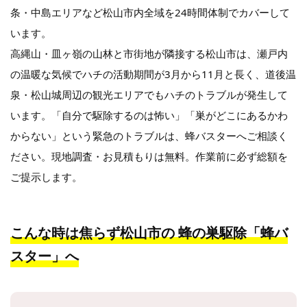
条・中島エリアなど松山市内全域を24時間体制でカバーして
います。
高縄山・皿ヶ嶺の山林と市街地が隣接する松山市は、瀬戸内
の温暖な気候でハチの活動期間が3月から11月と長く、道後温
泉・松山城周辺の観光エリアでもハチのトラブルが発生して
います。「自分で駆除するのは怖い」「巣がどこにあるかわ
からない」という緊急のトラブルは、蜂バスターへご相談く
ださい。現地調査・お見積もりは無料。作業前に必ず総額を
ご提示します。
こんな時は焦らず松山市の
蜂の巣駆除「蜂バ
スター」へ