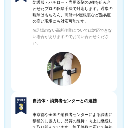
防護服・ハチロー・専用薬剤の3種を組み合
わせたプロの駆除手法で対応します。通常の
駆除はもちろん、高所
や屋根裏など難易度
※
の高い現場にも対応可能です。
※足場のない高所作業については対応できな
い場合がありますのでお問い合わせくださ
い。
自治体・消費者センターとの連携
東京都や全国の消費者センターによる調査に
積極的に協力し、品質の維持・向上に継続し
て取り組んでいます。施工件数に応じて毎年