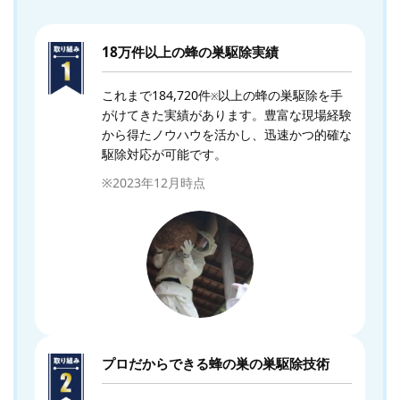
18万件以上の蜂の巣駆除実績
これまで184,720件
以上の蜂の巣駆除を手
※
がけてきた実績があります。豊富な現場経験
から得たノウハウを活かし、迅速かつ的確な
駆除対応が可能です。
※2023年12月時点
プロだからできる蜂の巣の巣駆除技術