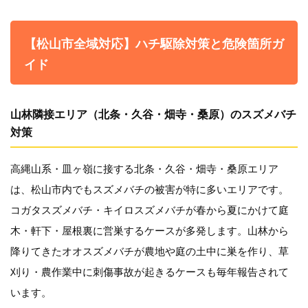
【松山市全域対応】ハチ駆除対策と危険箇所ガ
イド
山林隣接エリア（北条・久谷・畑寺・桑原）のスズメバチ
対策
高縄山系・皿ヶ嶺に接する北条・久谷・畑寺・桑原エリア
は、松山市内でもスズメバチの被害が特に多いエリアです。
コガタスズメバチ・キイロスズメバチが春から夏にかけて庭
木・軒下・屋根裏に営巣するケースが多発します。山林から
降りてきたオオスズメバチが農地や庭の土中に巣を作り、草
刈り・農作業中に刺傷事故が起きるケースも毎年報告されて
います。