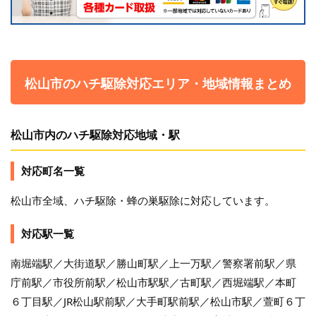
松山市のハチ駆除対応エリア・地域情報まとめ
松山市内のハチ駆除対応地域・駅
対応町名一覧
松山市全域、ハチ駆除・蜂の巣駆除に対応しています。
対応駅一覧
南堀端駅／大街道駅／勝山町駅／上一万駅／警察署前駅／県
庁前駅／市役所前駅／松山市駅駅／古町駅／西堀端駅／本町
６丁目駅／JR松山駅前駅／大手町駅前駅／松山市駅／萱町６丁