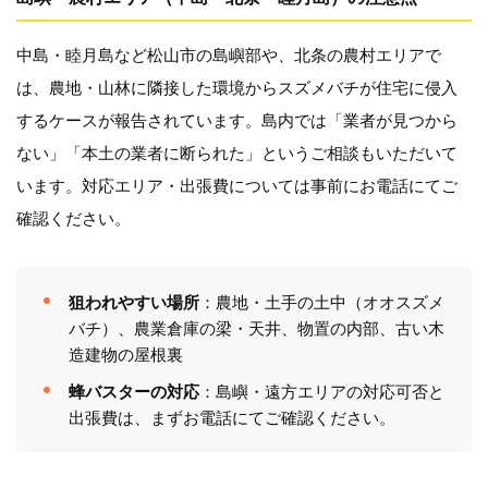
中島・睦月島など松山市の島嶼部や、北条の農村エリアで
は、農地・山林に隣接した環境からスズメバチが住宅に侵入
するケースが報告されています。島内では「業者が見つから
ない」「本土の業者に断られた」というご相談もいただいて
います。対応エリア・出張費については事前にお電話にてご
確認ください。
狙われやすい場所
：農地・土手の土中（オオスズメ
バチ）、農業倉庫の梁・天井、物置の内部、古い木
造建物の屋根裏
蜂バスターの対応
：島嶼・遠方エリアの対応可否と
出張費は、まずお電話にてご確認ください。