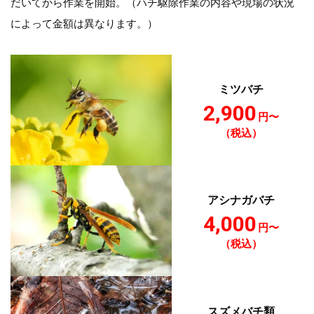
だいてから作業を開始。（ハチ駆除作業の内容や現場の状況
によって金額は異なります。）
ミツバチ
2,900
円〜
（税込）
アシナガバチ
4,000
円〜
（税込）
スズメバチ類