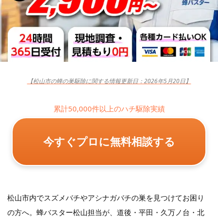
【松山市の蜂の巣駆除に関する情報更新日：2026年5月20日】
累計50,000件以上のハチ駆除実績
今すぐプロに無料相談する
松山市内でスズメバチやアシナガバチの巣を見つけてお困り
の方へ。蜂バスター松山担当が、道後・平田・久万ノ台・北