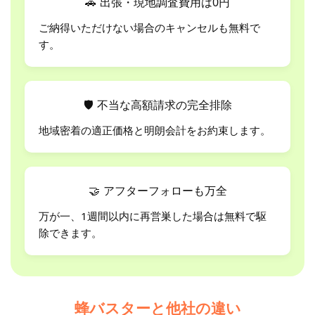
🚗
出張・現地調査費用は0円
ご納得いただけない場合のキャンセルも無料で
す。
🛡
不当な高額請求の完全排除
地域密着の適正価格と明朗会計をお約束します。
🤝
アフターフォローも万全
万が一、1週間以内に再営巣した場合は無料で駆
除できます。
蜂バスターと他社の違い