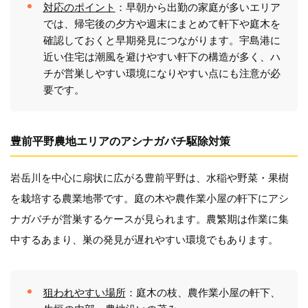
対応のポイント
：早朝から出勤の家庭が多いエリア
では、帰宅後の夕方や週末にまとめて軒下や庭木を
確認しておくと早期発見につながります。宇島港に
近い住宅は潮風を避けやすい軒下の構造が多く、ハ
チが営巣しやすい環境になりやすい点にも注意が必
要です。
豊前平野農地エリアのアシナガバチ駆除対策
岩岳川を中心に扇状に広がる豊前平野は、水稲や野菜・果樹
を栽培する農業地帯です。庭の木や農作業小屋の軒下にアシ
ナガバチが営巣するケースが見られます。農繁期は作業に集
中するあまり、巣の発見が遅れやすい環境でもあります。
狙われやすい場所
：庭木の枝、農作業小屋の軒下、