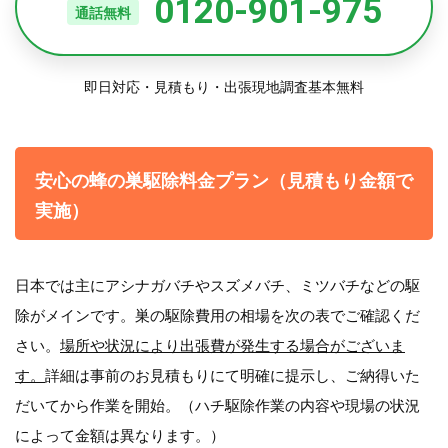
0120-901-975
通話無料
即日対応・見積もり・出張現地調査基本無料
安心の蜂の巣駆除料金プラン（見積もり金額で
実施）
日本では主にアシナガバチやスズメバチ、ミツバチなどの駆
除がメインです。巣の駆除費用の相場を次の表でご確認くだ
さい。
場所や状況により出張費が発生する場合がございま
す。
詳細は事前のお見積もりにて明確に提示し、ご納得いた
だいてから作業を開始。（ハチ駆除作業の内容や現場の状況
によって金額は異なります。）