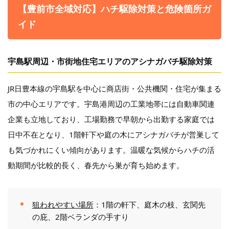
【豊前市全域対応】ハチ駆除対策と危険箇所ガ
イド
宇島駅周辺・市街地住宅エリアのアシナガバチ駆除対策
JR日豊本線の宇島駅を中心に商店街・公共機関・住宅が集まる
市の中心エリアです。宇島港周辺の工業地帯には自動車関連
企業も立地しており、工場勤務で早朝から出勤する家庭では
日中不在となり、1階軒下や庭の木にアシナガバチが営巣して
も気づかれにくい傾向があります。温暖な気候からハチの活
動期間が比較的長く、春先から巣が育ち始めます。
狙われやすい場所
：1階の軒下、庭木の枝、玄関先
の庇、2階ベランダの手すり