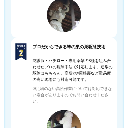
プロだからできる蜂の巣の巣駆除技術
防護服・ハチロー・専用薬剤の3種を組み合
わせたプロの駆除手法で対応します。通常の
駆除はもちろん、高所
や屋根裏など難易度
※
の高い現場にも対応可能です。
※足場のない高所作業については対応できな
い場合がありますのでお問い合わせくださ
い。