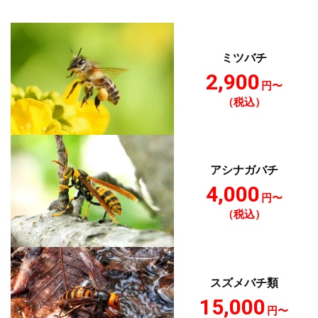
ミツバチ
2,900
円〜
（税込）
アシナガバチ
4,000
円〜
（税込）
スズメバチ類
15,000
円〜