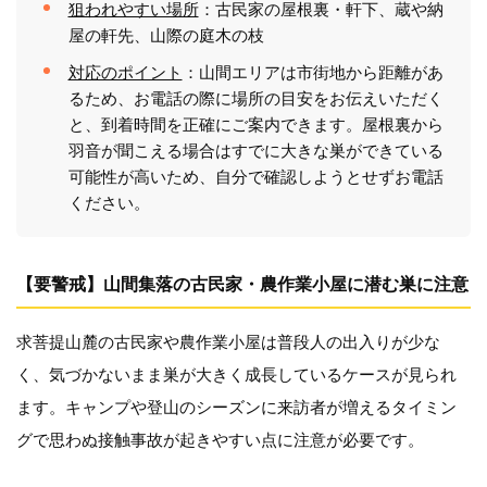
狙われやすい場所
：古民家の屋根裏・軒下、蔵や納
屋の軒先、山際の庭木の枝
対応のポイント
：山間エリアは市街地から距離があ
るため、お電話の際に場所の目安をお伝えいただく
と、到着時間を正確にご案内できます。屋根裏から
羽音が聞こえる場合はすでに大きな巣ができている
可能性が高いため、自分で確認しようとせずお電話
ください。
【要警戒】山間集落の古民家・農作業小屋に潜む巣に注意
求菩提山麓の古民家や農作業小屋は普段人の出入りが少な
く、気づかないまま巣が大きく成長しているケースが見られ
ます。キャンプや登山のシーズンに来訪者が増えるタイミン
グで思わぬ接触事故が起きやすい点に注意が必要です。