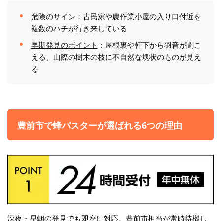
危険のサイン
：古民家や農作業小屋の入り口付近を
複数のハチが行き来している
早期発見のポイント
：屋根裏や軒下から羽音が聞こ
える、山際の樹木の枝に不自然な塊状のものが見え
る
豊前市で蜂バスターが選ばれる6つの理由
深夜・早朝の発見でも即座に対応。豊前市担当が常時待機し