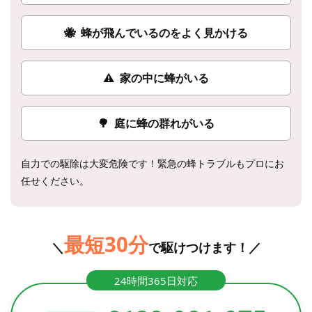
🐝
蜂が飛んでいるのをよく見かける
⚠
家の中に蜂がいる
🌳
庭に蜂の群れがいる
自力での駆除は大変危険です！緊急の蜂トラブルもプロにお
任せください。
最短30分
＼
で駆けつけます！／
24時間365日対応