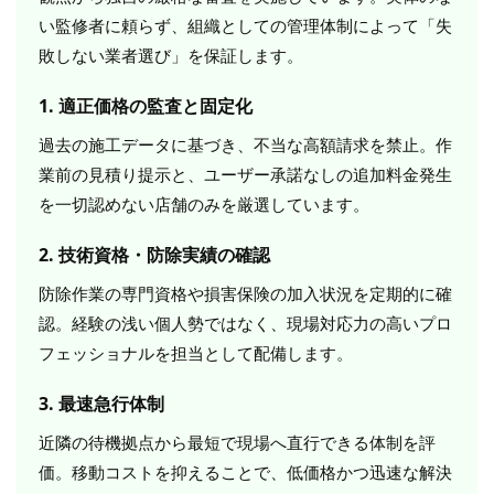
い監修者に頼らず、組織としての管理体制によって「失
敗しない業者選び」を保証します。
1. 適正価格の監査と固定化
過去の施工データに基づき、不当な高額請求を禁止。作
業前の見積り提示と、ユーザー承諾なしの追加料金発生
を一切認めない店舗のみを厳選しています。
2. 技術資格・防除実績の確認
防除作業の専門資格や損害保険の加入状況を定期的に確
認。経験の浅い個人勢ではなく、現場対応力の高いプロ
フェッショナルを担当として配備します。
3. 最速急行体制
近隣の待機拠点から最短で現場へ直行できる体制を評
価。移動コストを抑えることで、低価格かつ迅速な解決