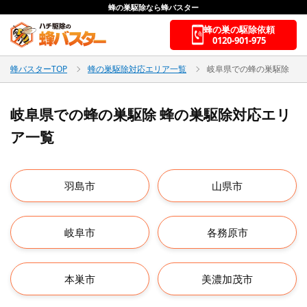
蜂の巣駆除なら蜂バスター
蜂の巣の駆除依頼
0120-901-975
蜂バスターTOP
蜂の巣駆除対応エリア一覧
岐阜県での蜂の巣駆除
岐阜県での蜂の巣駆除 蜂の巣駆除対応エリ
ア一覧
羽島市
山県市
岐阜市
各務原市
本巣市
美濃加茂市