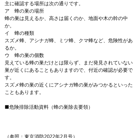
主に確認する場所は次の通りです。
ア 蜂の巣の場所
蜂の巣は見えるか、高さは届くのか、地面や木の幹の中
か。
イ 蜂の種類
スズメ蜂、アシナガ蜂、ミツ蜂、クマ蜂など、危険性があ
るか。
ウ 蜂の巣の個数
見えている蜂の巣だけとは限らず、まだ発見されていない
巣が近くにあることもありますので、付近の確認が必要で
す。
スズメ蜂の巣の近くにアシナガ蜂の巣がみつかるといった
こともあります。
■危険排除活動資料（蜂の巣除去要領）
（参照：東京消防2022年2月号）