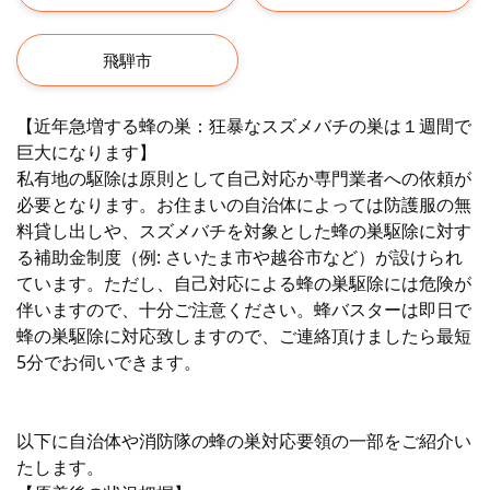
飛騨市
【近年急増する蜂の巣：狂暴なスズメバチの巣は１週間で
巨大になります】
私有地の駆除は原則として自己対応か専門業者への依頼が
必要となります。お住まいの自治体によっては防護服の無
料貸し出しや、スズメバチを対象とした蜂の巣駆除に対す
る補助金制度（例: さいたま市や越谷市など）が設けられ
ています。ただし、自己対応による蜂の巣駆除には危険が
伴いますので、十分ご注意ください。蜂バスターは即日で
蜂の巣駆除に対応致しますので、ご連絡頂けましたら最短
5分でお伺いできます。
以下に自治体や消防隊の蜂の巣対応要領の一部をご紹介い
たします。