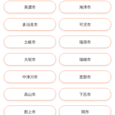
美濃市
海津市
多治見市
可児市
土岐市
瑞浪市
大垣市
瑞穂市
中津川市
恵那市
高山市
下呂市
郡上市
関市