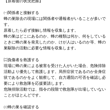
【原着後の状況把握】
㈠関係者と接触する
蜂の巣除去の現場には関係者や通報者がいることが多いで
す。
原着したら必ず接触し情報を収集します。
蜂の巣はどこにあるのか、蜂の種類は何か。何をしている
ときに蜂の巣を発見したのか、けが人はいるのか等、蜂の
巣駆除の活動に必要な情報を収集します。
🉂負傷者を救護する
現場に蜂の巣による被害を受けた人がいた場合、危険排除
活動より優先して救護します。局所症状であるのか全身症
状であるのかをよく観察して、自力通院の可否を確認し必
要により救急隊を応援要請します。
危険排除活動では、指令の段階で救急隊が出場していない
ことがほとんどです。
㈢蜂の巣を確認する