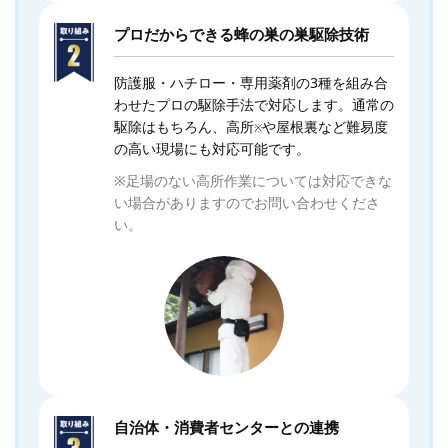
プロだからできる蜂の巣の巣駆除技術
防護服・ハチロー・専用薬剤の3種を組み合
わせたプロの駆除手法で対応します。通常の
駆除はもちろん、高所
や屋根裏など難易度
※
の高い現場にも対応可能です。
※足場のない高所作業については対応できな
い場合がありますのでお問い合わせくださ
い。
自治体・消費者センターとの連携