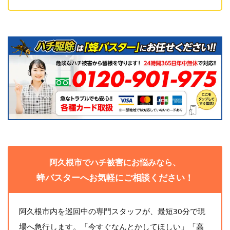
阿久根市でハチ被害にお悩みなら、
蜂バスターへお気軽にご相談ください！
阿久根市内を巡回中の専門スタッフが、最短30分で現
場へ急行します。「今すぐなんとかしてほしい」「高