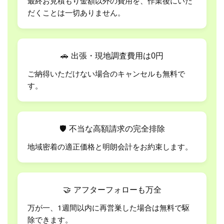
最終お見積もり金額以外の費用を、作業後にいた
だくことは一切ありません。
🚗
出張・現地調査費用は0円
ご納得いただけない場合のキャンセルも無料で
す。
🛡
不当な高額請求の完全排除
地域密着の適正価格と明朗会計をお約束します。
🤝
アフターフォローも万全
万が一、1週間以内に再営巣した場合は無料で駆
除できます。