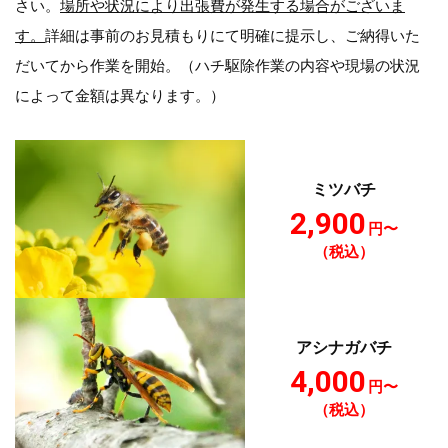
さい。
場所や状況により出張費が発生する場合がございま
す。
詳細は事前のお見積もりにて明確に提示し、ご納得いた
だいてから作業を開始。（ハチ駆除作業の内容や現場の状況
によって金額は異なります。）
ミツバチ
2,900
円〜
（税込）
アシナガバチ
4,000
円〜
（税込）