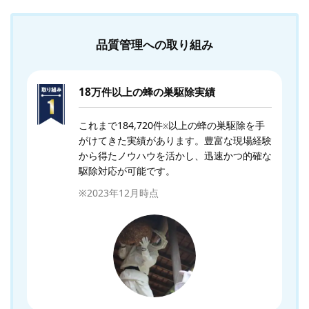
品質管理への取り組み
18万件以上の蜂の巣駆除実績
これまで184,720件
以上の蜂の巣駆除を手
※
がけてきた実績があります。豊富な現場経験
から得たノウハウを活かし、迅速かつ的確な
駆除対応が可能です。
※2023年12月時点