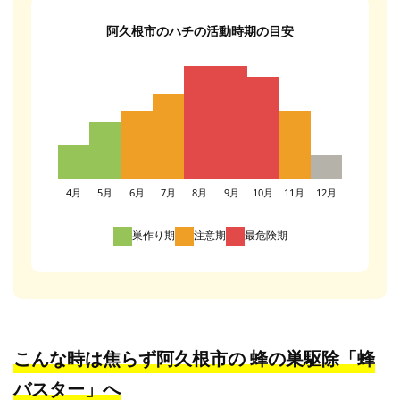
阿久根市のハチの活動時期の目安
4月
5月
6月
7月
8月
9月
10月
11月
12月
巣作り期
注意期
最危険期
こんな時は焦らず阿久根市の
蜂の巣駆除「蜂
バスター」へ