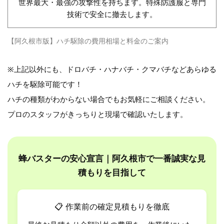
世界最大・最強の攻撃性を持ちます。特殊防護服と専門
技術で安全に撤去します。
【阿久根市版】ハチ駆除の費用相場と料金のご案内
※上記以外にも、ドロバチ・ハナバチ・クマバチなどあらゆる
ハチを駆除可能です！
ハチの種類がわからない場合でもお気軽にご相談ください。
プロのスタッフがきっちりと現場で確認いたします。
蜂バスターの安心宣言｜阿久根市で一番誠実な見
積もりを目指して
📋
作業前の確定見積もりを徹底