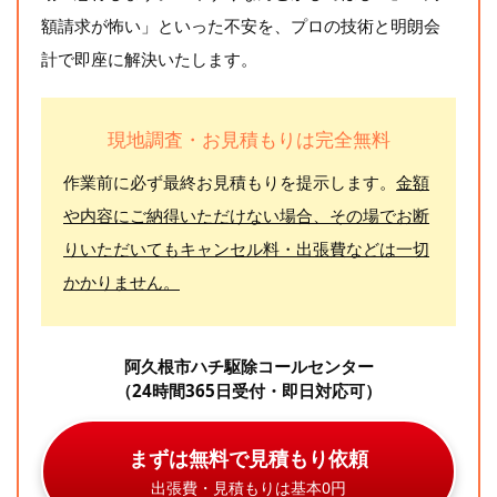
額請求が怖い」といった不安を、プロの技術と明朗会
計で即座に解決いたします。
現地調査・お見積もりは完全無料
作業前に必ず最終お見積もりを提示します。
金額
や内容にご納得いただけない場合、その場でお断
りいただいてもキャンセル料・出張費などは一切
かかりません。
阿久根市ハチ駆除コールセンター
（24時間365日受付・即日対応可）
まずは無料で見積もり依頼
出張費・見積もりは基本0円