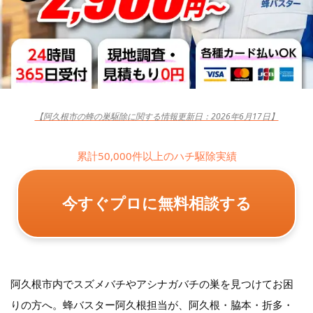
【阿久根市の蜂の巣駆除に関する情報更新日：2026年6月17日】
累計50,000件以上のハチ駆除実績
今すぐプロに無料相談する
阿久根市内でスズメバチやアシナガバチの巣を見つけてお困
りの方へ。蜂バスター阿久根担当が、阿久根・脇本・折多・