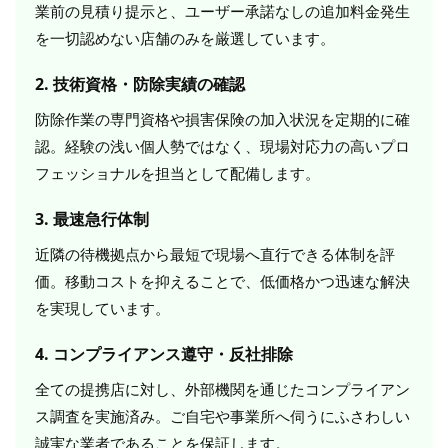
業前の見積り提示と、ユーザー承諾なしの追加料金発生
を一切認めない店舗のみを厳選しています。
2. 技術資格・防除実績の確認
防除作業の専門資格や損害保険の加入状況を定期的に確
認。経験の浅い個人勢ではなく、現場対応力の高いプロ
フェッショナルを担当として配備します。
3. 最速急行体制
近隣の待機拠点から最短で現場へ直行できる体制を評
価。移動コストを抑えることで、低価格かつ迅速な解決
を実現しています。
4. コンプライアンス遵守・反社排除
全ての提携店に対し、外部機関を通じたコンプライアン
ス調査を実施済み。ご自宅や事業所へ伺うにふさわしい
誠実な業者であることを保証します。