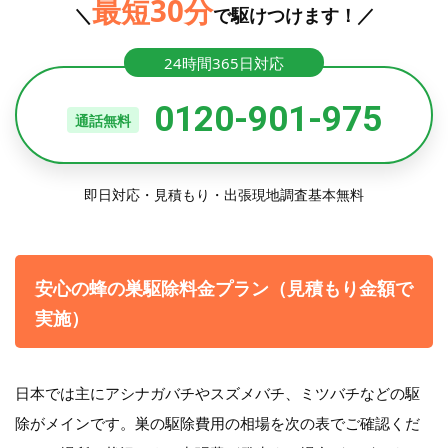
最短30分
＼
で駆けつけます！／
24時間365日対応
0120-901-975
通話無料
即日対応・見積もり・出張現地調査基本無料
安心の蜂の巣駆除料金プラン（見積もり金額で
実施）
日本では主にアシナガバチやスズメバチ、ミツバチなどの駆
除がメインです。巣の駆除費用の相場を次の表でご確認くだ