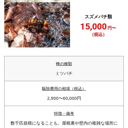
スズメバチ類
15,000
円〜
（税込）
ミツバチ
2,900〜60,000円
数千匹規模になることも。屋根裏や壁内の複雑な場所に