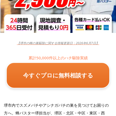
【堺市の蜂の巣駆除に関する情報更新日：2026年6月7日】
累計50,000件以上のハチ駆除実績
今すぐプロに無料相談する
堺市内でスズメバチやアシナガバチの巣を見つけてお困りの
方へ。蜂バスター堺担当が、堺区・北区・中区・東区・西