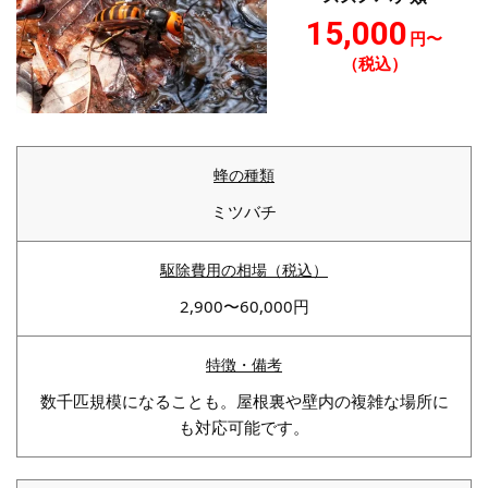
15,000
円〜
（税込）
ミツバチ
2,900〜60,000円
数千匹規模になることも。屋根裏や壁内の複雑な場所に
も対応可能です。