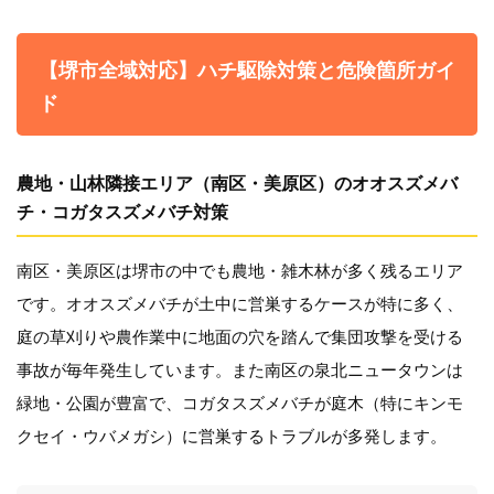
【堺市全域対応】ハチ駆除対策と危険箇所ガイ
ド
農地・山林隣接エリア（南区・美原区）のオオスズメバ
チ・コガタスズメバチ対策
南区・美原区は堺市の中でも農地・雑木林が多く残るエリア
です。オオスズメバチが土中に営巣するケースが特に多く、
庭の草刈りや農作業中に地面の穴を踏んで集団攻撃を受ける
事故が毎年発生しています。また南区の泉北ニュータウンは
緑地・公園が豊富で、コガタスズメバチが庭木（特にキンモ
クセイ・ウバメガシ）に営巣するトラブルが多発します。