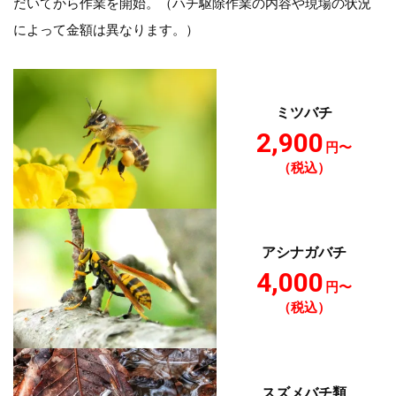
だいてから作業を開始。（ハチ駆除作業の内容や現場の状況
によって金額は異なります。）
ミツバチ
2,900
円〜
（税込）
アシナガバチ
4,000
円〜
（税込）
スズメバチ類