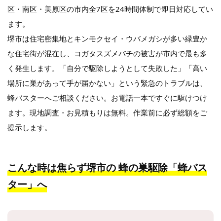
区・南区・美原区の市内全7区を24時間体制で即日対応してい
ます。
堺市は住宅密集地とキンモクセイ・ウバメガシが多い緑豊か
な住宅街が混在し、コガタスズメバチの被害が市内で最も多
く発生します。「自分で駆除しようとして失敗した」「高い
場所に巣があって手が届かない」という緊急のトラブルは、
蜂バスターへご相談ください。お電話一本ですぐに駆けつけ
ます。現地調査・お見積もりは無料。作業前に必ず総額をご
提示します。
こんな時は焦らず堺市の
蜂の巣駆除「蜂バス
ター」へ