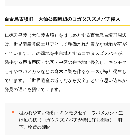
百舌鳥古墳群・大仙公園周辺のコガタスズメバチ侵入
仁徳天皇陵（大仙陵古墳）をはじめとする百舌鳥古墳群周辺
は、世界遺産登録エリアとして整備された豊かな緑地が広が
っています。この緑地を生息域とするコガタスズメバチが、
隣接する堺市堺区・北区・中区の住宅地に侵入し、キンモク
セイやウバメガシなどの庭木に巣を作るケースが毎年発生し
ています。「世界遺産の近くだから安全」という思い込みが
発見の遅れを招いています。
狙われやすい場所
：キンモクセイ・ウバメガシ・生
け垣の枝（コガタスズメバチが特に好む樹種）、軒
下、物置の隙間