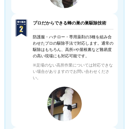
プロだからできる蜂の巣の巣駆除技術
防護服・ハチロー・専用薬剤の3種を組み合
わせたプロの駆除手法で対応します。通常の
駆除はもちろん、高所
や屋根裏など難易度
※
の高い現場にも対応可能です。
※足場のない高所作業については対応できな
い場合がありますのでお問い合わせくださ
い。