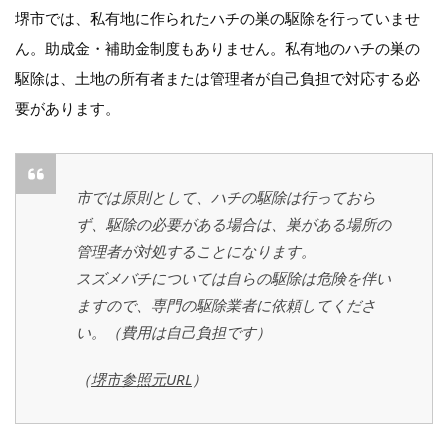
堺市では、私有地に作られたハチの巣の駆除を行っていませ
ん。助成金・補助金制度もありません。私有地のハチの巣の
駆除は、土地の所有者または管理者が自己負担で対応する必
要があります。
市では原則として、ハチの駆除は行っておら
ず、駆除の必要がある場合は、巣がある場所の
管理者が対処することになります。
スズメバチについては自らの駆除は危険を伴い
ますので、専門の駆除業者に依頼してくださ
い。（費用は自己負担です）
（
堺市参照元URL
）