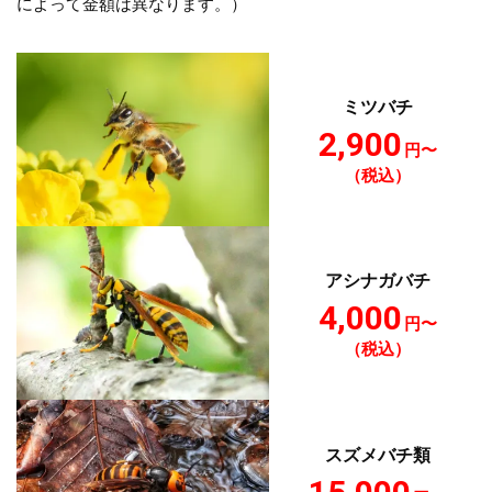
によって金額は異なります。）
ミツバチ
2,900
円〜
（税込）
アシナガバチ
4,000
円〜
（税込）
スズメバチ類