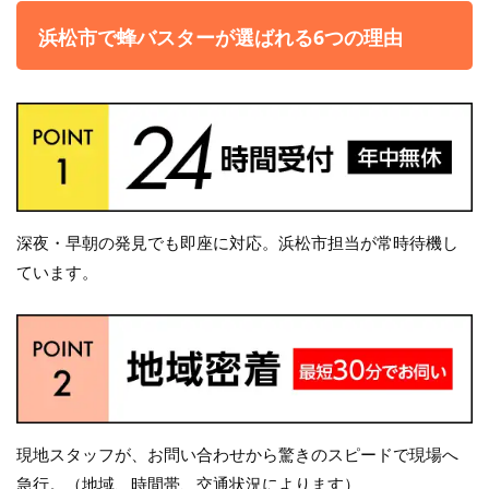
浜松市で蜂バスターが選ばれる6つの理由
深夜・早朝の発見でも即座に対応。浜松市担当が常時待機し
ています。
現地スタッフが、お問い合わせから驚きのスピードで現場へ
急行。（地域、時間帯、交通状況によります）