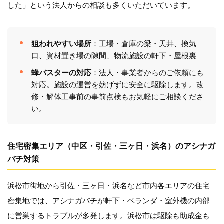
した」という法人からの相談も多くいただいています。
狙われやすい場所
：工場・倉庫の梁・天井、換気
口、資材置き場の隙間、物流施設の軒下・屋根裏
蜂バスターの対応
：法人・事業者からのご依頼にも
対応。施設の運営を妨げずに安全に駆除します。改
修・解体工事前の事前点検もお気軽にご相談くださ
い。
住宅密集エリア（中区・引佐・三ヶ日・浜名）のアシナガ
バチ対策
浜松市街地から引佐・三ヶ日・浜名など市内各エリアの住宅
密集地では、アシナガバチが軒下・ベランダ・室外機の内部
に営巣するトラブルが多発します。浜松市は駆除も助成金も