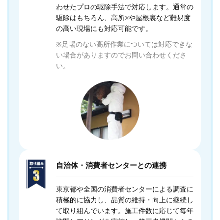
わせたプロの駆除手法で対応します。通常の
駆除はもちろん、高所
や屋根裏など難易度
※
の高い現場にも対応可能です。
※足場のない高所作業については対応できな
い場合がありますのでお問い合わせくださ
い。
自治体・消費者センターとの連携
東京都や全国の消費者センターによる調査に
積極的に協力し、品質の維持・向上に継続し
て取り組んでいます。施工件数に応じて毎年