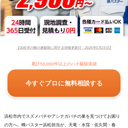
【浜松市の蜂の巣駆除に関する情報更新日：2026年5月23日】
累計50,000件以上のハチ駆除実績
今すぐプロに無料相談する
浜松市内でスズメバチやアシナガバチの巣を見つけてお困り
の方へ。蜂バスター浜松担当が、天竜・水窪・佐久間・春