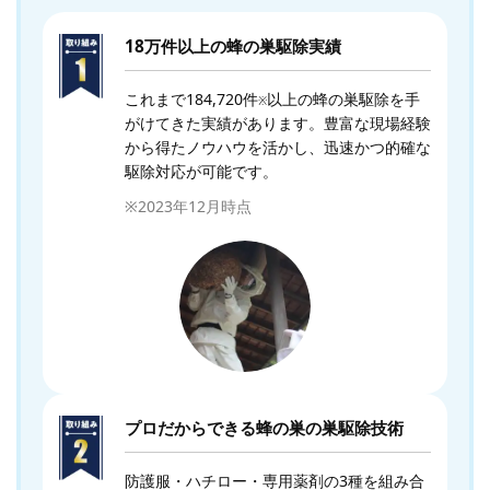
18万件以上の蜂の巣駆除実績
これまで184,720件
以上の蜂の巣駆除を手
※
がけてきた実績があります。豊富な現場経験
から得たノウハウを活かし、迅速かつ的確な
駆除対応が可能です。
※2023年12月時点
プロだからできる蜂の巣の巣駆除技術
防護服・ハチロー・専用薬剤の3種を組み合