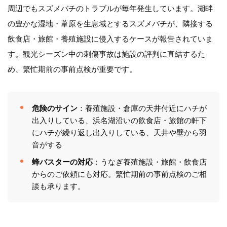
周辺でもスズメバチのトラブルが毎年発生しています。湖畔
の豊かな湿地・葦原を生息域とするスズメバチが、隣接する
飲食店・旅館・養殖施設に侵入するケースが報告されていま
す。観光シーズン中の刺傷事故は施設の評判に直結するた
め、繁忙期前の事前点検が重要です。
危険のサイン
：養殖施設・倉庫の天井付近にハチが
出入りしている、浜名湖沿いの飲食店・旅館の軒下
にハチが繰り返し出入りしている、天井や壁から羽
音がする
蜂バスターの対応
：うなぎ養殖施設・旅館・飲食店
からのご依頼にも対応。繁忙期前の事前点検のご相
談も承ります。