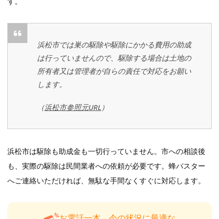
す。
浜松市では巣の駆除や駆除にかかる費用の助成
は行っていませんので、駆除する場合は土地の
所有者又は管理者が自らの責任で対応をお願い
します。
（
浜松市参照元URL
）
浜松市は駆除も助成金も一切行っていません。市への相談後
も、実際の駆除は民間業者への依頼が必要です。蜂バスター
へご連絡いただければ、無駄な手間なくすぐに対応します。
お電話一本、今の状況に最適な