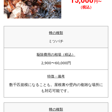
15,000
円〜
（税込）
ミツバチ
2,900〜60,000円
数千匹規模になることも。屋根裏や壁内の複雑な場所に
も対応可能です。