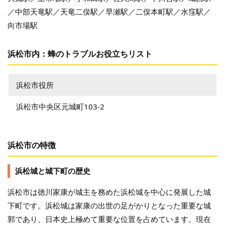
／中部天竜駅／天竜二俣駅／早瀬駅／二俣本町駅／水窪駅／
向市場駅
浜松市内：蜂のトラブルお役立ちリスト
浜松市役所
浜松市中央区元城町103-2
浜松市の特徴
浜松城と城下町の歴史
浜松市は徳川家康が城主を務めた浜松城を中心に発展した城
下町です。浜松城は家康の出世の足がかりとなった重要な城
郭であり、日本史上極めて重要な位置を占めています。現在