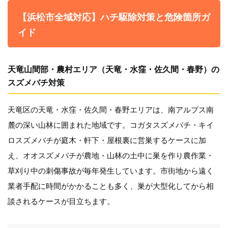
【浜松市全域対応】ハチ駆除対策と危険箇所ガ
イド
天竜山間部・農村エリア（天竜・水窪・佐久間・春野）の
スズメバチ対策
天竜区の天竜・水窪・佐久間・春野エリアは、南アルプス南
麓の深い山林に囲まれた地域です。コガタスズメバチ・キイ
ロスズメバチが庭木・軒下・屋根裏に営巣するケースに加
え、オオスズメバチが農地・山林の土中に巣を作り農作業・
草刈り中の刺傷事故が毎年発生しています。市街地から遠く
業者手配に時間がかかることも多く、巣が大型化してから相
談されるケースが目立ちます。