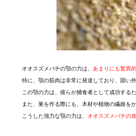
オオスズメバチの顎の力は、
あまりにも驚異
特に、顎の筋肉は非常に発達しており、固い
この顎の力は、彼らが捕食者として成功する
また、巣を作る際にも、木材や植物の繊維を
こうした強力な顎の力は、
オオスズメバチの