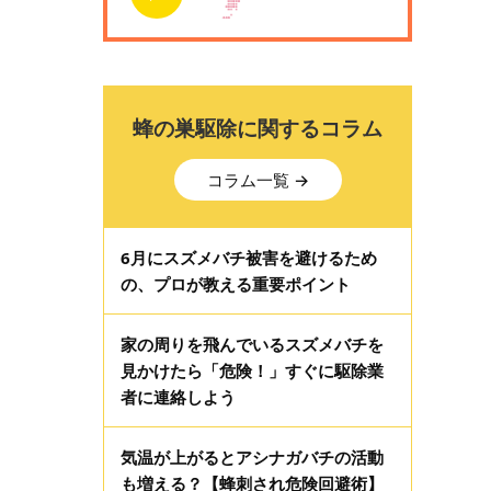
蜂の巣駆除に関するコラム
コラム一覧 →
6月にスズメバチ被害を避けるため
の、プロが教える重要ポイント
家の周りを飛んでいるスズメバチを
見かけたら「危険！」すぐに駆除業
者に連絡しよう
気温が上がるとアシナガバチの活動
も増える？【蜂刺され危険回避術】