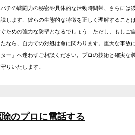
メバチの戦闘力の秘密や具体的な活動時間帯、さらには
解説します。彼らの生態的な特徴を正しく理解すること
防ぐための強力な防壁となるでしょう。ただし、もしご
したなら、自力での対処は命に関わります。重大な事故
スター」へ迷わずご相談ください。プロの技術と確実な
お守りいたします。
駆除のプロに電話する