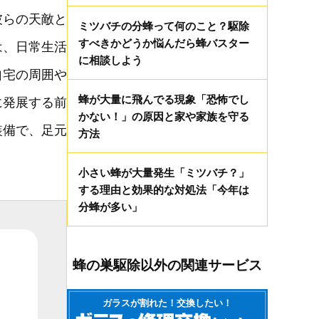
彼らの天敵と
ミツバチの分蜂って何のこと？駆除
すべきかどうか悩んだら蜂バスター
は、日常生活
に相談しよう
自宅の周囲や
蜂が大量に飛んでる現象「恐怖でし
に発展する前
かない！」の原因と家や家族を守る
装備で、足元
方法
小さい蜂が大量発生「ミツバチ？」
する理由と効果的な対処法「今年は
分蜂が多い」
蜂の巣駆除以外の関連サービス