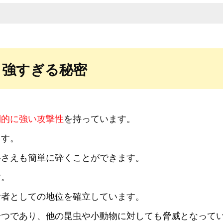
と強すぎる秘密
倒的に強い攻撃性
を持っています。
ます。
格さえも簡単に砕くことができます。
す。
食者としての地位を確立しています。
一つであり、他の昆虫や小動物に対しても脅威となって