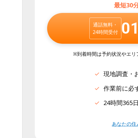
最短30
0
通話無料・
24時間受付
※到着時間は予約状況やエリ
現地調査・
作業前に必
24時間36
あなたの住