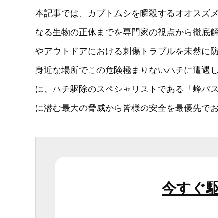
本記事では、カブトムシを瞬殺するオオスズ
なる生物の正体までを専門家の視点から徹底
やアウトドアにおける刺傷トラブルを未然に
身近な場所でこの危険極まりないハチに遭遇
に、ハチ駆除のスペシャリストである「蜂バ
に潜む最大の脅威から皆様の安全を最優先で
今すぐ