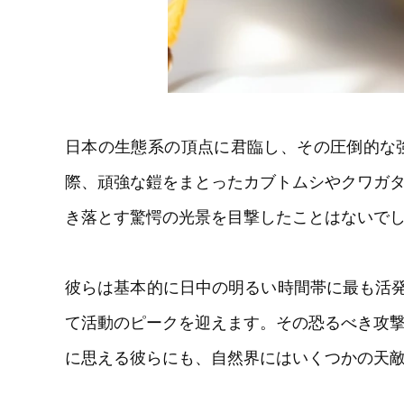
日本の生態系の頂点に君臨し、その圧倒的な
際、頑強な鎧をまとったカブトムシやクワガ
き落とす驚愕の光景を目撃したことはないで
彼らは基本的に日中の明るい時間帯に最も活発
て活動のピークを迎えます。その恐るべき攻
に思える彼らにも、自然界にはいくつかの天