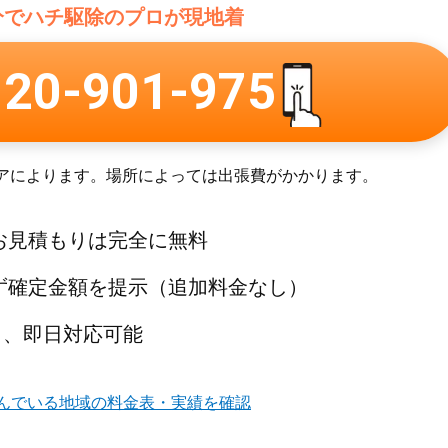
分でハチ駆除のプロが現地着
120-901-975
アによります。場所によっては出張費がかかります。
お見積もりは完全に無料
ず確定金額を提示（追加料金なし）
5日、即日対応可能
んでいる地域の
料金表・実績を確認