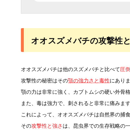
オオスズメバチの攻撃性
オオスズメバチは他のスズメバチと比べて
圧
攻撃性の秘密はその
顎の強力さと毒性
にあり
顎の力は非常に強く、カブトムシの硬い外骨
また、毒は強力で、刺されると非常に痛みま
これによって、オオスズメバチは自然界の捕
その
攻撃性と強さ
は、昆虫界での生存戦略の