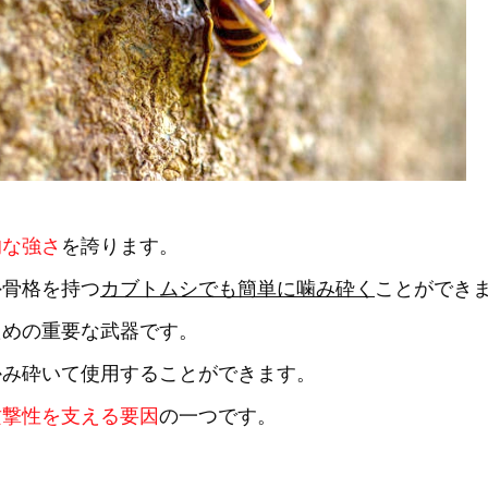
的な強さ
を誇ります。
外骨格を持つ
カブトムシでも簡単に噛み砕く
ことができ
ための重要な武器です。
かみ砕いて使用することができます。
攻撃性を支える要因
の一つです。