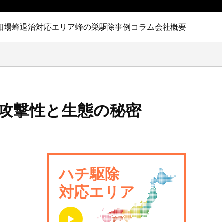
相場
蜂退治対応エリア
蜂の巣駆除事例
コラム
会社概要
攻撃性と生態の秘密