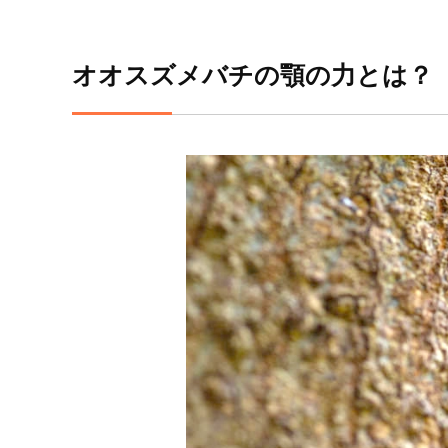
オオスズメバチの顎の力とは？