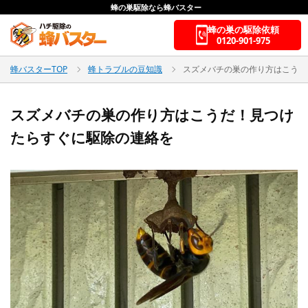
蜂の巣駆除なら蜂バスター
蜂の巣の駆除依頼
0120-901-975
蜂バスターTOP
蜂トラブルの豆知識
スズメバチの巣の作り方はこうだ
スズメバチの巣の作り方はこうだ！見つけ
たらすぐに駆除の連絡を