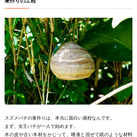
巣作りの工程
スズメバチの巣作りは、本当に面白い過程なんです。
まず、女王バチが一人で始めます。
木の皮や古い木材をかじって、唾液と混ぜて紙のような材料