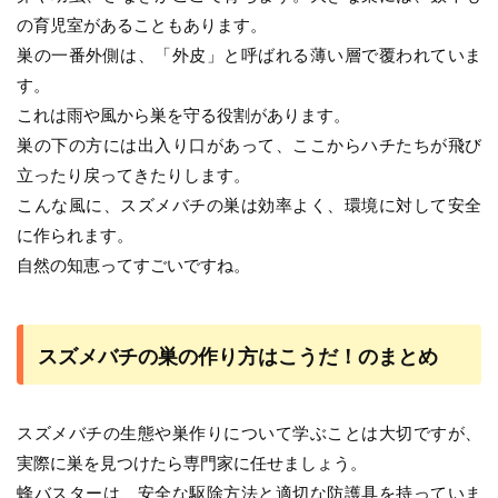
の育児室があることもあります。
巣の一番外側は、「外皮」と呼ばれる薄い層で覆われていま
す。
これは雨や風から巣を守る役割があります。
巣の下の方には出入り口があって、ここからハチたちが飛び
立ったり戻ってきたりします。
こんな風に、スズメバチの巣は効率よく、環境に対して安全
に作られます。
自然の知恵ってすごいですね。
スズメバチの巣の作り方はこうだ！のまとめ
スズメバチの生態や巣作りについて学ぶことは大切ですが、
実際に巣を見つけたら専門家に任せましょう。
蜂バスターは、安全な駆除方法と適切な防護具を持っていま