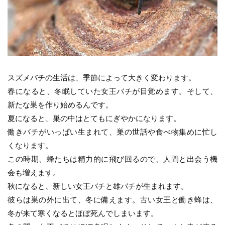
スズメバチの生活は、季節によって大きく変わります。
春になると、冬眠していた女王バチが目覚めます。そして、
新たな巣を作り始めるんです。
夏になると、巣の中はとてもにぎやかになります。
働きバチがいっぱい生まれて、巣の世話や食べ物集めに忙し
くなります。
この時期、蜂たちは精力的に飛び回るので、人間と出会う機
会も増えます。
秋になると、新しい女王バチと雄バチが生まれます。
彼らは巣の外に出て、冬に備えます。古い女王と働き蜂は、
冬が来て寒くなるとほぼ死んでしまいます。