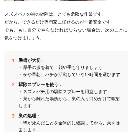
スズメバチの巣の駆除は、とても危険な作業です。
だから、できるだけ専門家に任せるのが一番安全です。
でも、もし自分でやらなければならない場合は、次のことに
気をつけましょう。
準備が大切
：
・厚手の服を着て、顔や手も守りましょう
・夜や早朝、バチが活動していない時間を選びます
駆除スプレーを使う
：
・スズメバチ用の駆除スプレーを用意します
・巣から離れた場所から、巣の入り口めがけて噴射
します
巣の処理
：
・蜂が死んだことを全体的に確認してから、巣を除
去します