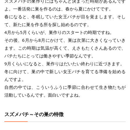
スズメバチの巣作りにはちゃんと決まった時期があるんです
よ。一番活発に巣を作るのは、春から夏にかけてです。
春になると、冬眠していた女王バチが目を覚まします。そし
て、新たに巣を作る所を探し始めるのです。
4月から5月くらいが、巣作りのスタートの時期ですね。
その後、6月から8月にかけて、巣は次第に大きくなっていき
ます。この時期は気温が高くて、えさもたくさんあるので、
バチたちにとっては働きやすい季節なんです。
9月くらいになると、巣作りはだいたい終わりに近づきます。
冬に向けて、巣の中で新しい女王バチを育てる準備を始める
んですよ。
自然の中では、こういうふうに季節に合わせて生き物たちが
活動しているんです。面白いですよね。
スズメバチ～その巣の特徴