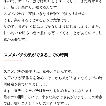
冬の間、女王バチはほぼ冬眠します。そして、また春が来る
と、新しい巣作りが始まるんです。
スズメバチは、実はいきなり攻撃的ではありません。
でも、巣を守ろうとするときは危険です。
なので、巣の近くには近づかないようにしましょう。また、
甘い匂いや明るい色の服にも寄ってくることがあるので、注
意が必要です。
スズメバチの巣ができるまでの時間
スズメバチの巣作りは、意外と早いんです。
女王バチが巣作りを始め、そこから巣が大きくなるまでの時
間経過を見ていきましょう。
まず、春先に女王バチは巣作りを始めるようになります。
最初の1週間くらいで、小さな巣ができあがります。この時点
では、握りこぶしくらいの大きさですね。