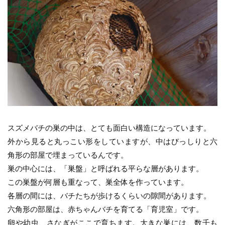
スズメバチの巣の中は、とても面白い構造になっています。
外から見ると丸っこい形をしていますが、中はびっしりと六
角形の部屋で埋まっているんです。
巣の中心には、「巣盤」と呼ばれる平らな層があります。
この巣盤が何層も重なって、巣全体を作っています。
各層の間には、バチたちが歩けるくらいの隙間があります。
六角形の部屋は、赤ちゃんバチを育てる「育児室」です。
卵や幼虫、さなぎがここで育ちます。大きな巣には、数千も