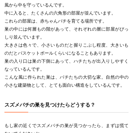
風から中を守っているんです。
中に入ると、たくさんの六角形の部屋が並んでいます。
これらの部屋は、赤ちゃんバチを育てる場所です。
巣の中には何層もの階があって、それぞれの層に部屋がびっ
しり並んでいます。
大きさは色々で、小さいものだと握りこぶし程度、大きいも
のだとバスケットボールくらいになることもあります。
巣の入り口は巣の下側にあって、ハチたちが出入りしやすく
なっているんです。
こんな風に作られた巣は、バチたちの大切な家。自然の中の
小さな建築物として、とても面白い構造をしているんです。
スズメバチの巣を見つけたらどうする？
もし家の近くでスズメバチの巣が見つかったら、まずは慌て