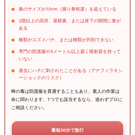
巣のサイズが10cm（握り拳程度）を超えている
2階以上の高所、屋根裏、または床下の隙間に巣が
ある
種類がスズメバチ、または種類が判別できない
専門の防護服や3メートル以上届く噴射器を持って
いない
過去にハチに刺されたことがある（アナフィラキシ
ーショックのリスク）
蜂の毒は防護服を貫通することもあり、素人の作業は
命に関わります。1つでも該当するなら、迷わずプロに
ご相談ください。
最短30分で急行