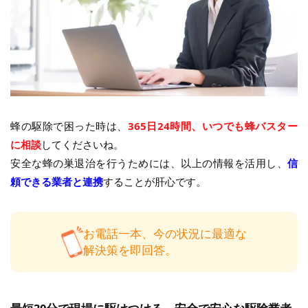
蜂の駆除で困った時は、
365日24時間、いつでも蜂バスター
に相談
してくださいね。
安全な蜂の巣退治を行うためには、以上の情報を活用し、
信
頼できる業者と連携
することが肝心です。
お電話一本、今の状況に最適な
解決策を即回答。