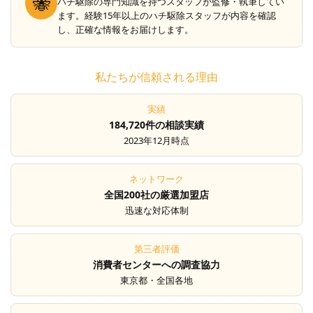
🐝
ハチ駆除の専門知識を持つスタッフが監修・執筆してい
ます。経験15年以上のハチ駆除スタッフが内容を確認
し、正確な情報をお届けします。
私たちが信頼される理由
実績
184,720件の相談実績
2023年12月時点
ネットワーク
全国200社の厳選加盟店
迅速な対応体制
第三者評価
消費者センターへの調査協力
東京都・全国各地