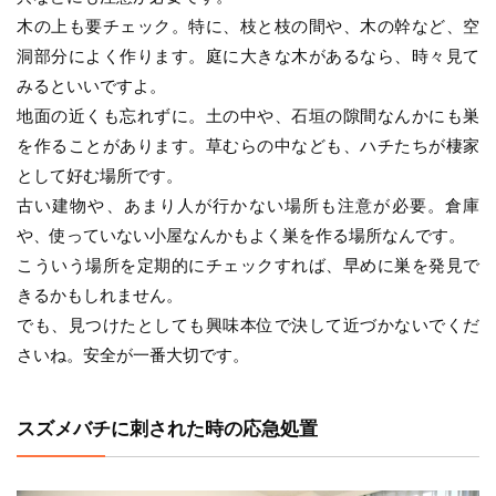
木の上も要チェック。特に、枝と枝の間や、木の幹など、空
洞部分によく作ります。庭に大きな木があるなら、時々見て
みるといいですよ。
地面の近くも忘れずに。土の中や、石垣の隙間なんかにも巣
を作ることがあります。草むらの中なども、ハチたちが棲家
として好む場所です。
古い建物や、あまり人が行かない場所も注意が必要。倉庫
や、使っていない小屋なんかもよく巣を作る場所なんです。
こういう場所を定期的にチェックすれば、早めに巣を発見で
きるかもしれません。
でも、見つけたとしても興味本位で決して近づかないでくだ
さいね。安全が一番大切です。
スズメバチに刺された時の応急処置