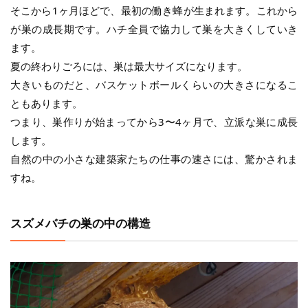
そこから1ヶ月ほどで、最初の働き蜂が生まれます。これから
が巣の成長期です。ハチ全員で協力して巣を大きくしていき
ます。
夏の終わりごろには、巣は最大サイズになります。
大きいものだと、バスケットボールくらいの大きさになるこ
ともあります。
つまり、巣作りが始まってから3〜4ヶ月で、立派な巣に成長
します。
自然の中の小さな建築家たちの仕事の速さには、驚かされま
すね。
スズメバチの巣の中の構造