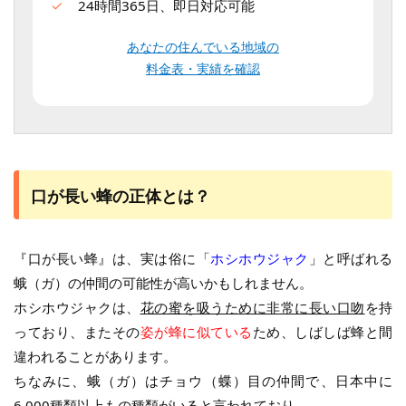
24時間365日、即日対応可能
あなたの住んでいる地域の
料金表・実績を確認
口が長い蜂の正体とは？
『口が長い蜂』は、実は俗に「
ホシホウジャク
」と呼ばれる
蛾（ガ）の仲間の可能性が高いかもしれません。
ホシホウジャクは、
花の蜜を吸うために非常に長い口吻
を持
っており、またその
姿が蜂に似ている
ため、しばしば蜂と間
違われることがあります。
ちなみに、蛾（ガ）はチョウ（蝶）目の仲間で、日本中に
6,000種類以上もの種類がいると言われており、