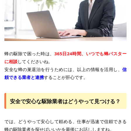
蜂の駆除で困った時は、
365日24時間、いつでも蜂バスター
に相談
してくださいね。
安全な蜂の巣退治を行うためには、以上の情報を活用し、
信
頼できる業者と連携
することが肝心です。
安全で安心な駆除業者はどうやって見つける？
では、どうやって安心して頼める、仕事が迅速で信頼できる
蜂の駆除業者を探せばいいかを最後にお話ししますね。