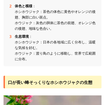
体色と模様
：
ホシホウジャク：茶色の体色に黄色やオレンジの後
翅、胸部に白い斑点。
ホウジャク：灰色の胴体に茶色の前翅、オレンジ色
の後翅、地味な色合い。
生息環境
：
ホシホウジャク：日本の各地域に広く分布し、温暖
な気候を好む。
ホウジャク：渡り鳥のように移動し、世界で広範囲
に分布。
口が長い蜂そっくりなホシホウジャクの生態