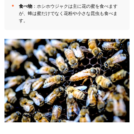
食べ物
：ホシホウジャクは主に花の蜜を食べます
が、蜂は蜜だけでなく花粉や小さな昆虫も食べま
す。