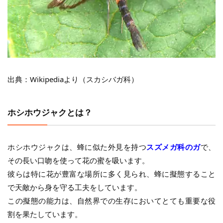
出典：Wikipediaより（スカシバガ科）
ホシホウジャクとは？
ホシホウジャクは、蜂に似た外見を持つ
スズメガ科のガ
で、
その長い口吻を使って花の蜜を吸います。
彼らは特に花が豊富な場所に多く見られ、蜂に擬態すること
で天敵から身を守る工夫をしています。
この擬態の能力は、自然界での生存においてとても重要な役
割を果たしています。