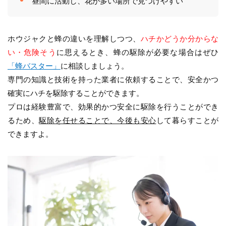
昼間に活動し、花が多い場所で見つけやすい
ホウジャクと蜂の違いを理解しつつ、
ハチかどうか分からな
い・危険そう
に思えるとき、蜂の駆除が必要な場合はぜひ
「蜂バスター」
に相談しましょう。
専門の知識と技術を持った業者に依頼することで、安全かつ
確実にハチを駆除することができます。
プロは経験豊富で、効果的かつ安全に駆除を行うことができ
るため、
駆除を任せることで、今後も安心
して暮らすことが
できますよ。