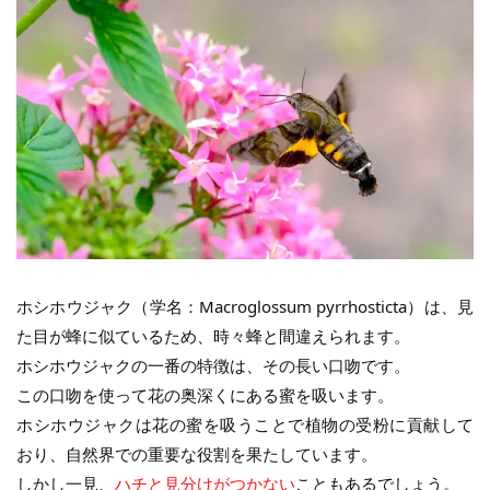
ホシホウジャク（学名：Macroglossum pyrrhosticta）は、見
た目が蜂に似ているため、時々蜂と間違えられます。
ホシホウジャクの一番の特徴は、その長い口吻です。
この口吻を使って花の奥深くにある蜜を吸います。
ホシホウジャクは花の蜜を吸うことで植物の受粉に貢献して
おり、自然界での重要な役割を果たしています。
しかし一見、
ハチと見分けがつかない
こともあるでしょう。