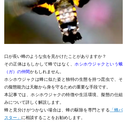
口が長い蜂のような虫を見かけたことがありますか？
その正体はもしかして蜂ではなく、
ホシホウジャクという蛾
（ガ）の仲間
かもしれません。
ホシホウジャクは蜂に似た姿と独特の生態を持つ昆虫で、そ
の擬態能力は天敵から身を守るための重要な手段です。
本記事では、ホシホウジャクの特徴や生活環境、擬態の仕組
みについて詳しく解説します。
蜂と見分けがつかない場合は、蜂の駆除を専門とする
「蜂バ
スター」
に相談することをお勧めします。