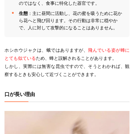
のではなく、食事に特化した器官です。
生態
：主に昼間に活動し、花の蜜を吸うために花か
ら花へと飛び回ります。その行動は非常に穏やか
で、人に対して攻撃的になることはありません。
ホシホウジャクは、蛾ではありますが、
飛んでいる姿が蜂に
とても似ている
ため、蜂と誤解されることがあります。
しかし、実際には無害な昆虫ですので、そうとわかれば、観
察するときも安心して近づくことができます。
口が長い理由