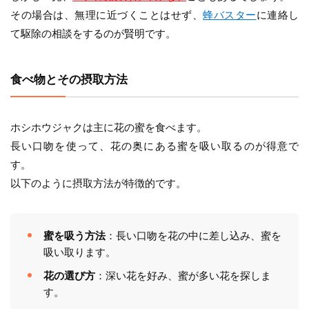
その場合は、無理に近づくことはせず、
蜂バスター
に連絡し
て駆除の相談をするのが賢明です。
食べ物とその摂取方法
ホシホウジャクは主に花の蜜を食べます。
長い口吻を使って、花の奥にある蜜を吸い取るのが得意で
す。
以下のように摂取方法が特徴的です。
蜜を吸う方法
：長い口吻を花の中に差し込み、蜜を
吸い取ります。
花の選び方
：深い花を好み、蜜が多い花を探しま
す。