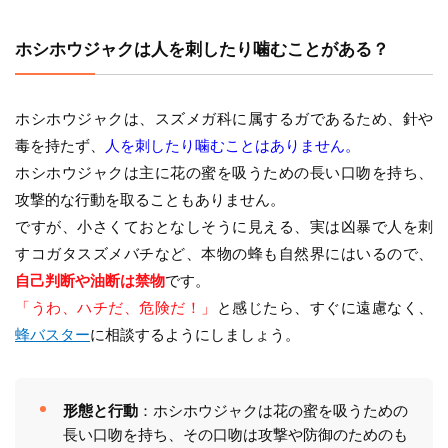
ホシホウジャクは人を刺したり噛むことがある？
ホシホウジャクは、スズメガ科に属するガであるため、針や
毒を持たず、
人を刺したり噛むことはありません。
ホシホウジャクは主に花の蜜を吸うための長い口吻を持ち、
攻撃的な行動を取ることもありません。
ですが、小さくておとなしそうに見える、実は凶暴で人を刺
すコガタスズメバチなど、本物の蜂も自然界にはいるので、
自己判断や油断は禁物
です。
「うわ、ハチだ、危険だ！」
と感じたら、すぐに遠慮なく、
蜂バスター
に相談するようにしましょう。
形態と行動
：ホシホウジャクは花の蜜を吸うための
長い口吻を持ち、その口吻は攻撃や防御のためのも