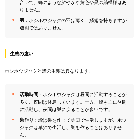
合いで、蜂のような鮮やかな黄色や黒の縞模様はあ
りません。
羽
：ホシホウジャクの羽は薄く、鱗翅を持ちますが
透明ではありません。
生態の違い
ホシホウジャクと蜂の生態は異なります。
活動時間
：ホシホウジャクは昼間に活動することが
多く、夜間は休息しています。一方、蜂も主に昼間
に活動し、夜間は巣に戻ることが多いです。
巣作り
：蜂は巣を作って集団で生活しますが、ホウ
ジャクは単独で生活し、巣を作ることはありませ
ん。