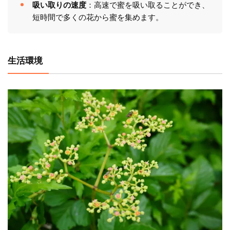
吸い取りの速度
：高速で蜜を吸い取ることができ、
短時間で多くの花から蜜を集めます。
生活環境