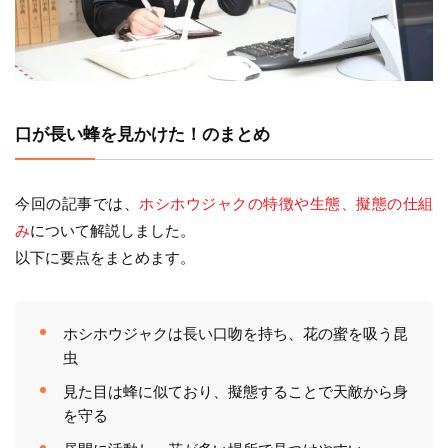
口が長い蜂を見かけた！のまとめ
今回の記事では、
ホシホウジャクの特徴や生態、擬態の仕組
み
について解説しました。
以下に要点をまとめます。
ホシホウジャクは長い口吻を持ち、花の蜜を吸う昆
虫
見た目は蜂に似ており、擬態することで天敵から身
を守る