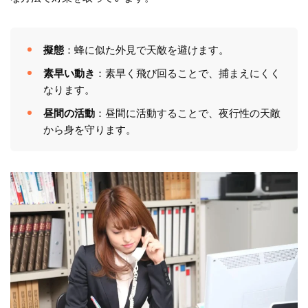
擬態
：蜂に似た外見で天敵を避けます。
素早い動き
：素早く飛び回ることで、捕まえにくく
なります。
昼間の活動
：昼間に活動することで、夜行性の天敵
から身を守ります。