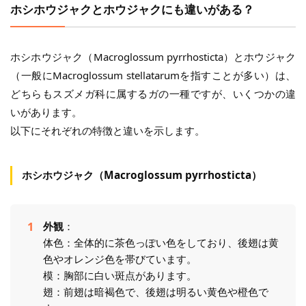
ホシホウジャクとホウジャクにも違いがある？
ホシホウジャク（Macroglossum pyrrhosticta）とホウジャク
（一般にMacroglossum stellatarumを指すことが多い）は、
どちらもスズメガ科に属するガの一種ですが、いくつかの違
いがあります。
以下にそれぞれの特徴と違いを示します。
ホシホウジャク（Macroglossum pyrrhosticta）
外観
：
体色：全体的に茶色っぽい色をしており、後翅は黄
色やオレンジ色を帯びています。
模：胸部に白い斑点があります。
翅：前翅は暗褐色で、後翅は明るい黄色や橙色で