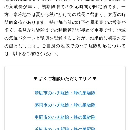
の巣成長が早く、初期段階での対応時間が限定的です。一
方、寒冷地では夏から秋にかけての成長に留まり、対応の時
間的余裕があります。特に都市部の軒下や屋根裏での営巣が
多く、発見から駆除までの時間管理が極めて重要です。地域
の気温パターンと環境を理解することが、効果的な初期対応
の鍵となります。ご自身の地域でのハチ駆除対応について
は、以下をご確認ください。
▼ よくご相談いただくエリア ▼
帯広市のハチ駆除・蜂の巣駆除
盛岡市のハチ駆除・蜂の巣駆除
甲府市のハチ駆除・蜂の巣駆除
浜松市のハチ駆除・蜂の巣駆除