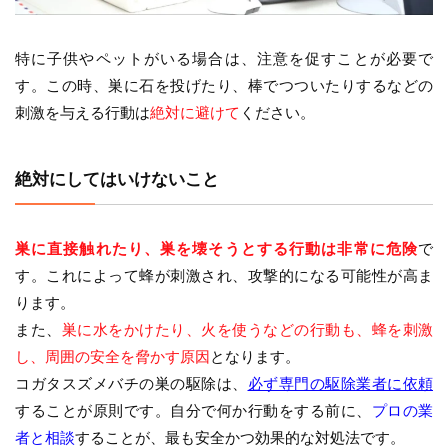
特に子供やペットがいる場合は、注意を促すことが必要で
す。この時、巣に石を投げたり、棒でつついたりするなどの
刺激を与える行動は
絶対に避けて
ください。
絶対にしてはいけないこと
巣に直接触れたり、巣を壊そうとする行動は非常に危険
で
す。これによって蜂が刺激され、攻撃的になる可能性が高ま
ります。
また、
巣に水をかけたり、火を使うなどの行動も、蜂を刺激
し、周囲の安全を脅かす原因
となります。
コガタスズメバチの巣の駆除は、
必ず専門の駆除業者に依頼
することが原則です。自分で何か行動をする前に、
プロの業
者と相談
することが、最も安全かつ効果的な対処法です。