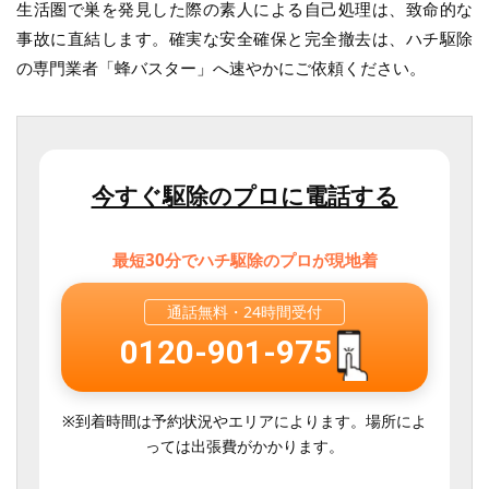
生活圏で巣を発見した際の素人による自己処理は、致命的な
事故に直結します。確実な安全確保と完全撤去は、ハチ駆除
の専門業者「蜂バスター」へ速やかにご依頼ください。
今すぐ駆除のプロに電話する
最短30分でハチ駆除のプロが現地着
通話無料・
24時間受付
0120-901-975
※到着時間は予約状況やエリアによります。場所によ
っては出張費がかかります。