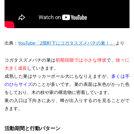
出典：
YouTube「2階軒下にコガタスズメバチの巣！」
より
コガタスズメバチの巣は
初期段階では小さな球状
で、
徐々に
大きく成長
していきます。
成熟した巣はサッカーボール大にもなりえますが、
多くは手
のひらサイズ
のことが多いです。巣の表面は灰色がかった色
をしており、木の枝や家の構造物に密着しています。
巣の入口は下向きにあり、蜂が出入りするのを見ることがで
きます。
活動期間と行動パターン