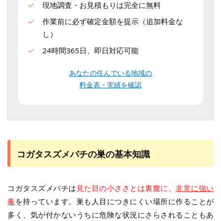
現地調査・お見積もりは完全に無料
作業前に必ず確定金額を提示（追加料金な
し）
24時間365日、即日対応可能
あなたの住んでいる地域の
料金表・実績を確認
コガタスズメバチの巣の基本知識
コガタスズメバチは
見た目の小ささとは裏腹に、
非常に強い
毒
を持っています。巣も人目につきにくい場所に作ることが
多く、気が付かないうちに危険な状況にさらされることもあ