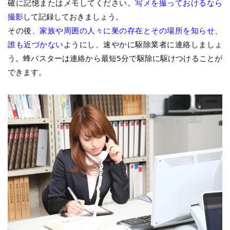
確に記憶またはメモしてください
。写メを撮っておけるなら
撮影
して記録しておきましょう。
その後、
家族や周囲の人々に巣の存在とその場所を知らせ、
誰も近づかない
ようにし、速やかに駆除業者に連絡しましょ
う。蜂バスターは連絡から最短5分で駆除に駆けつけることが
できます。