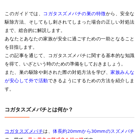
このガイドでは、
コガタスズメバチの巣の特徴
から、安全な
駆除方法、そしてもし刺されてしまった場合の正しい対処法
まで、総合的に解説します。
あなたとあなたの家族が安全に過ごすための一助となること
を目指します。
この記事を通じて、コガタスズメバチに関する基本的な知識
を得て、いざという時のための準備をしておきましょう。
また、巣の駆除や刺された際の対処方法を学び、
家族みんな
が安心して外で活動
できるようにするための方法を紹介しま
す。
コガタスズメバチとは何か？
コガタスズメバチ
は、
体長約20mmから30mmのスズメバチ