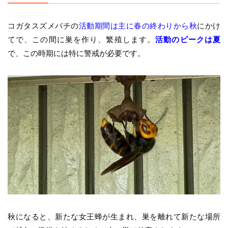
コガタスズメバチの
活動期間は主に春の終わりから秋
にかけ
てで、この間に巣を作り、繁殖します。
活動のピークは夏
で、この時期には特に警戒が必要です。
秋になると、新たな女王蜂が生まれ、巣を離れて新たな場所