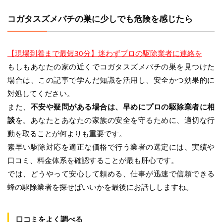
コガタスズメバチの巣に少しでも危険を感じたら
【現場到着まで最短30分】迷わずプロの駆除業者に連絡を
もしもあなたの家の近くでコガタスズメバチの巣を見つけた
場合は、この記事で学んだ知識を活用し、安全かつ効果的に
対処してください。
また、
不安や疑問がある場合は、早めにプロの駆除業者に相
談
を。あなたとあなたの家族の安全を守るために、適切な行
動を取ることが何よりも重要です。
素早い駆除対応を適正な価格で行う業者の選定には、実績や
口コミ、料金体系を確認することが最も肝心です。
では、どうやって安心して頼める、仕事が迅速で信頼できる
蜂の駆除業者を探せばいいかを最後にお話ししますね。
口コミをよく調べる