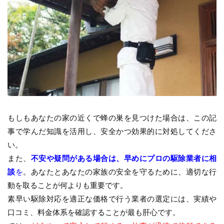
もしもあなたの家の近くで蜂の巣を見つけた場合は、この記
事で学んだ知識を活用し、安全かつ効果的に対処してくださ
い。
また、
不安や疑問がある場合は、早めにプロの駆除業者に相
談
を
。あなたとあなたの家族の安全を守るために、適切な行
動を取ることが何よりも重要です。
素早い駆除対応を適正な価格で行う業者の選定には、実績や
口コミ、料金体系を確認することが最も肝心です。