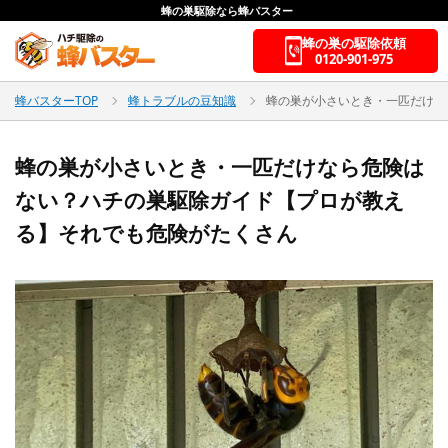
蜂の巣駆除なら蜂バスター
蜂の巣の駆除依頼
0120-901-975
蜂バスターTOP
蜂トラブルの豆知識
蜂の巣が小さいとき・一匹だけな
蜂の巣が小さいとき・一匹だけなら危険は
ない？ハチの巣駆除ガイド【プロが教え
る】それでも危険がたくさん