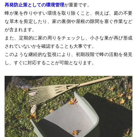
再発防止策としての環境管理
が重要です。
蜂が巣を作りやすい環境を取り除くこと、例えば、庭の不要
な草木を剪定したり、家の裏側や屋根の隙間を塞ぐ作業など
が含まれます。
また、定期的に家の周りをチェックし、小さな巣が再び形成
されていないかを確認することも大事です。
このような継続的な監視により、初期段階で蜂の活動を発見
し、すぐに対応することが可能となります。