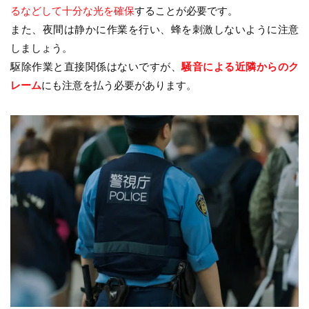
るなどして十分な光を確保
することが必要です。
また、夜間は静かに作業を行い、蜂を刺激しないように注意
しましょう。
駆除作業と直接関係はないですが、
騒音による近隣からのク
レーム
にも注意を払う必要があります。