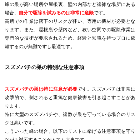
蜂の巣が高い場所や屋根裏、壁の内部など複雑な場所にある
場合、
自分で駆除を試みるのは非常に危険
です。
高所での作業は落下のリスクが伴い、専用の機材が必要とな
ります。また、屋根裏や壁内など、狭い空間での駆除作業は
専門的な技術が要求されるため、経験と知識を持つプロに依
頼するのが無難ですし最適です。
スズメバチの巣の特別な注意事項
スズメバチの巣は特に注意が必要
です。スズメバチは非常に
攻撃的で、刺されると重篤な健康被害を引き起こすことがあ
ります。
特に大型のスズメバチや、複数が巣を守っている場合のリス
クは高いです。
こういった蜂の場合、以下のリストに挙げる注意事項を守り
ながら対応することがとても大事です。