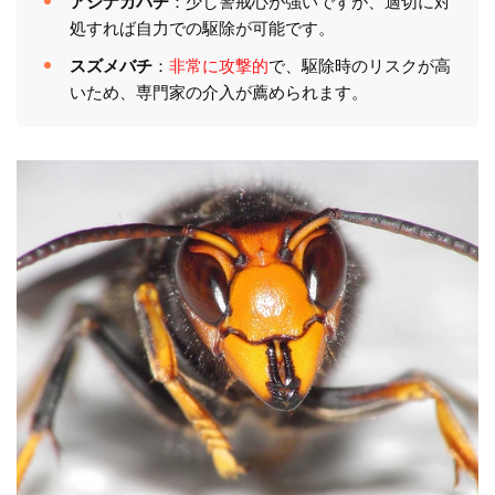
アシナガバチ
：少し警戒心が強いですが、適切に対
処すれば自力での駆除が可能です。
スズメバチ
：
非常に攻撃的
で、駆除時のリスクが高
いため、専門家の介入が薦められます。