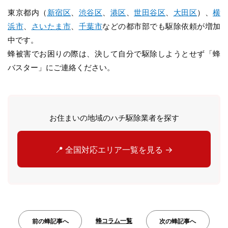
東京都内（
新宿区
、
渋谷区
、
港区
、
世田谷区
、
大田区
）、
横
浜市
、
さいたま市
、
千葉市
などの都市部でも駆除依頼が増加
中です。
蜂被害でお困りの際は、決して自分で駆除しようとせず「蜂
バスター」にご連絡ください。
お住まいの地域のハチ駆除業者を探す
📍 全国対応エリア一覧を見る →
蜂コラム一覧
前の蜂記事へ
次の蜂記事へ