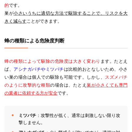
的
です。
巣が
小さいうちに適切な方法で駆除することで、リスクを大
きく減らす
ことができます。
蜂の種類による危険度判断
蜂の種類によって駆除の危険度は大きく変わり
ます。たとえ
ば、
アシナガバチやミツバチ
は比較的おとなしいため、小さ
い巣の場合は個人での駆除も可能です。しかし、
スズメバチ
のように攻撃的な種類
の場合は、たとえ
巣が小さくても専門
の業者に依頼する方が安全
です。
ミツバチ
：攻撃性が低く、通常は刺激しない限り攻
撃しません。