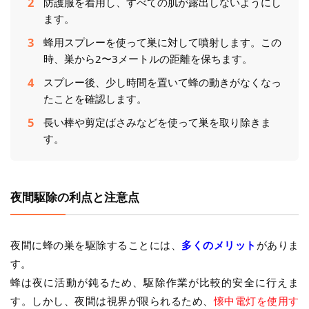
防護服を着用し、すべての肌が露出しないようにし
ます。
蜂用スプレーを使って巣に対して噴射します。この
時、巣から2〜3メートルの距離を保ちます。
スプレー後、少し時間を置いて蜂の動きがなくなっ
たことを確認します。
長い棒や剪定ばさみなどを使って巣を取り除きま
す。
夜間駆除の利点と注意点
夜間に蜂の巣を駆除することには、
多くのメリット
がありま
す。
蜂は夜に活動が鈍るため、駆除作業が比較的安全に行えま
す。しかし、夜間は視界が限られるため、
懐中電灯を使用す