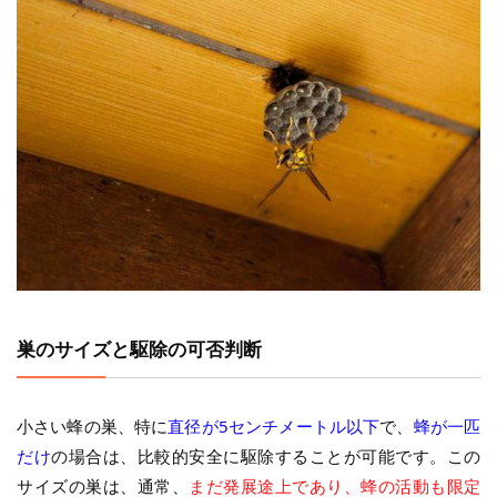
巣のサイズと駆除の可否判断
小さい蜂の巣、特に
直径が5センチメートル以下
で、
蜂が一匹
だけ
の場合は、比較的安全に駆除することが可能です。この
サイズの巣は、通常、
まだ発展途上であり、蜂の活動も限定