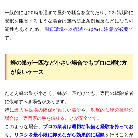
一般的には20時を過ぎて屋外で騒音を立てたり、22時以降に
安眠を阻害するような場合は迷惑防止条例違反などになる可
能性もあるため、
周辺環境への配慮へは特に注意が必要
で
す。
蜂の巣が一匹など小さい場合でもプロに頼む方
が良いケース
たとえ蜂の巣が小さく、蜂が一匹だけでも、専門の駆除業者
に依頼すべき場合があります。
特に
進入や足場の確保が難しい場所
や、
攻撃的な蜂の種類の
場合は、専門家の手を借りることが安全
です。
このような場合、
プロの業者は適切な装備と経験を持ってお
り、リスクを最小限に抑えながら効果的に駆除
を行うことが