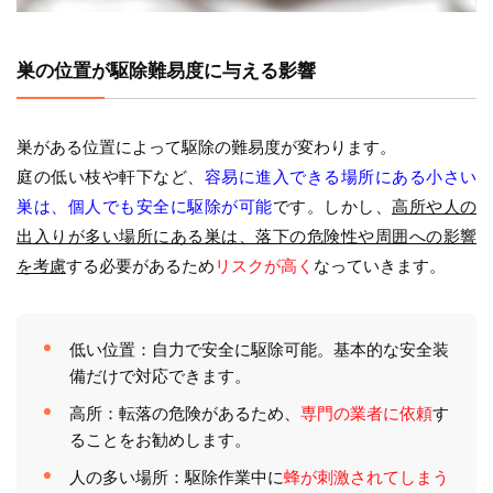
巣の位置が駆除難易度に与える影響
巣がある位置によって駆除の難易度が変わります。
庭の低い枝や軒下など、
容易に進入できる場所にある小さい
巣は、個人でも安全に駆除が可能
です。しかし、
高所や人の
出入りが多い場所にある巣は、落下の危険性や周囲への影響
を考慮
する必要があるため
リスクが高く
なっていきます。
低い位置：自力で安全に駆除可能。基本的な安全装
備だけで対応できます。
高所：転落の危険があるため、
専門の業者に依頼
す
ることをお勧めします。
人の多い場所：駆除作業中に
蜂が刺激されてしまう