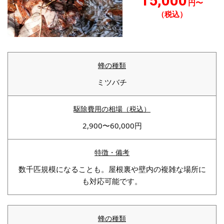
15,000
円〜
（税込）
ミツバチ
2,900〜60,000円
数千匹規模になることも。屋根裏や壁内の複雑な場所に
も対応可能です。