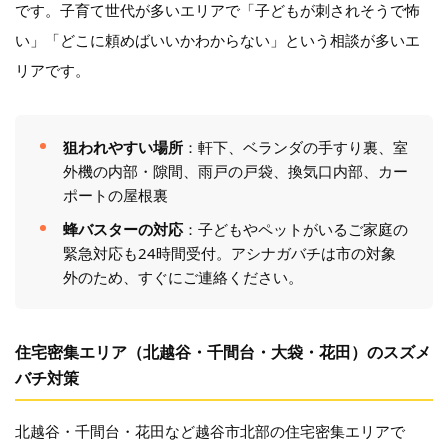
です。子育て世代が多いエリアで「子どもが刺されそうで怖
い」「どこに頼めばいいかわからない」という相談が多いエ
リアです。
狙われやすい場所
：軒下、ベランダの手すり裏、室
外機の内部・隙間、雨戸の戸袋、換気口内部、カー
ポートの屋根裏
蜂バスターの対応
：子どもやペットがいるご家庭の
緊急対応も24時間受付。アシナガバチは市の対象
外のため、すぐにご連絡ください。
住宅密集エリア（北越谷・千間台・大袋・花田）のスズメ
バチ対策
北越谷・千間台・花田など越谷市北部の住宅密集エリアで