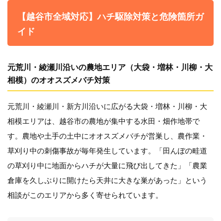
【越谷市全域対応】ハチ駆除対策と危険箇所ガ
イド
元荒川・綾瀬川沿いの農地エリア（大袋・増林・川柳・大
相模）のオオスズメバチ対策
元荒川・綾瀬川・新方川沿いに広がる大袋・増林・川柳・大
相模エリアは、越谷市の農地が集中する水田・畑作地帯で
す。農地や土手の土中にオオスズメバチが営巣し、農作業・
草刈り中の刺傷事故が毎年発生しています。「田んぼの畦道
の草刈り中に地面からハチが大量に飛び出してきた」「農業
倉庫を久しぶりに開けたら天井に大きな巣があった」という
相談がこのエリアから多く寄せられています。