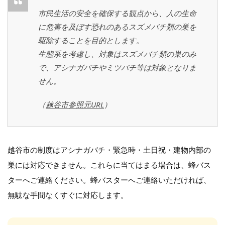
市民生活の安全を確保する観点から、人の生命
に危害を及ぼす恐れのあるスズメバチ類の巣を
駆除することを目的とします。
生態系を考慮し、対象はスズメバチ類の巣のみ
で、アシナガバチやミツバチ等は対象となりま
せん。
（
越谷市参照元URL
）
越谷市の制度はアシナガバチ・緊急時・土日祝・建物内部の
巣には対応できません。これらに当てはまる場合は、蜂バス
ターへご連絡ください。蜂バスターへご連絡いただければ、
無駄な手間なくすぐに対応します。