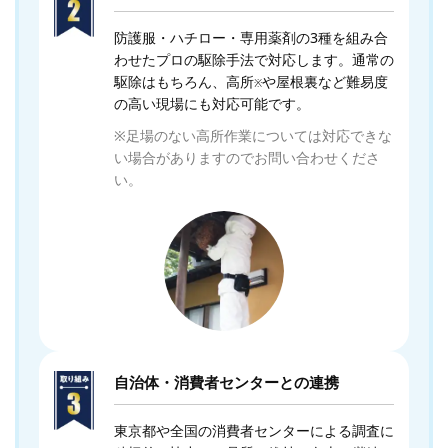
防護服・ハチロー・専用薬剤の3種を組み合
わせたプロの駆除手法で対応します。通常の
駆除はもちろん、高所
や屋根裏など難易度
※
の高い現場にも対応可能です。
※足場のない高所作業については対応できな
い場合がありますのでお問い合わせくださ
い。
自治体・消費者センターとの連携
東京都や全国の消費者センターによる調査に