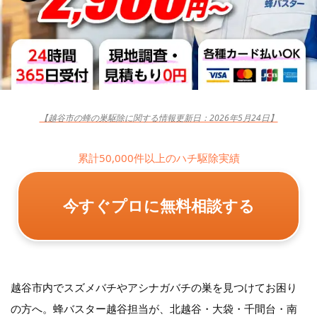
【越谷市の蜂の巣駆除に関する情報更新日：2026年5月24日】
累計50,000件以上のハチ駆除実績
今すぐプロに無料相談する
越谷市内でスズメバチやアシナガバチの巣を見つけてお困り
の方へ。蜂バスター越谷担当が、北越谷・大袋・千間台・南