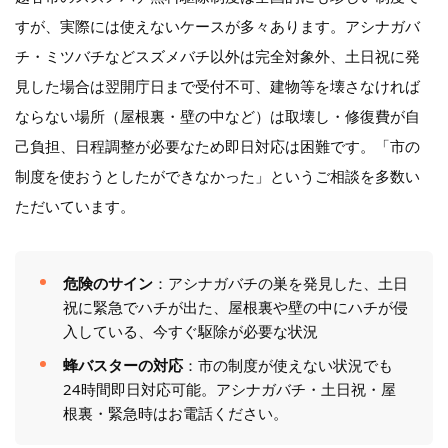
すが、実際には使えないケースが多々あります。アシナガバ
チ・ミツバチなどスズメバチ以外は完全対象外、土日祝に発
見した場合は翌開庁日まで受付不可、建物等を壊さなければ
ならない場所（屋根裏・壁の中など）は取壊し・修復費が自
己負担、日程調整が必要なため即日対応は困難です。「市の
制度を使おうとしたができなかった」というご相談を多数い
ただいています。
危険のサイン
：アシナガバチの巣を発見した、土日
祝に緊急でハチが出た、屋根裏や壁の中にハチが侵
入している、今すぐ駆除が必要な状況
蜂バスターの対応
：市の制度が使えない状況でも
24時間即日対応可能。アシナガバチ・土日祝・屋
根裏・緊急時はお電話ください。