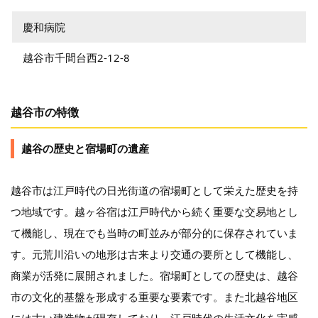
慶和病院
越谷市千間台西2-12-8
越谷市の特徴
越谷の歴史と宿場町の遺産
越谷市は江戸時代の日光街道の宿場町として栄えた歴史を持
つ地域です。越ヶ谷宿は江戸時代から続く重要な交易地とし
て機能し、現在でも当時の町並みが部分的に保存されていま
す。元荒川沿いの地形は古来より交通の要所として機能し、
商業が活発に展開されました。宿場町としての歴史は、越谷
市の文化的基盤を形成する重要な要素です。また北越谷地区