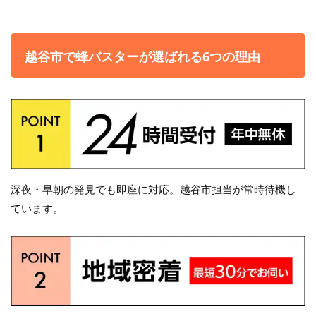
越谷市で蜂バスターが選ばれる6つの理由
深夜・早朝の発見でも即座に対応。越谷市担当が常時待機し
ています。