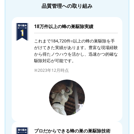
品質管理への取り組み
18万件以上の蜂の巣駆除実績
これまで184,720件
以上の蜂の巣駆除を手
※
がけてきた実績があります。豊富な現場経験
から得たノウハウを活かし、迅速かつ的確な
駆除対応が可能です。
※2023年12月時点
プロだからできる蜂の巣の巣駆除技術