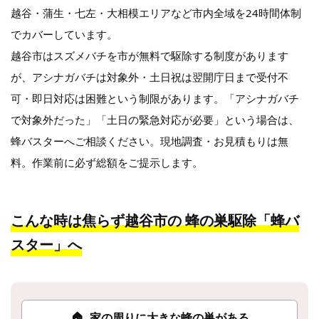
越谷・蒲生・七左・大相模エリアなど市内全域を24時間体制
でカバーしています。
越谷市はスズメバチを市が無料で駆除する制度があります
が、アシナガバチは対象外・土日祝は翌開庁日まで受付不
可・即日対応は困難という制限があります。「アシナガバチ
で対象外だった」「土日の緊急対応が必要」という場合は、
蜂バスターへご相談ください。現地調査・お見積もりは無
料。作業前に必ず総額をご提示します。
こんな時は焦らず越谷市の
蜂の巣駆除「蜂バ
スター」へ
🏠
家の周りに大きな蜂の巣がある