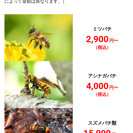
によって金額は異なります。）
ミツバチ
2,900
円〜
（税込）
アシナガバチ
4,000
円〜
（税込）
スズメバチ類