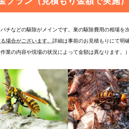
金プラン（見積もり金額で実施）
ツバチなどの駆除がメインです。巣の駆除費用の相場を
する場合がございます。
詳細は事前のお見積もりにて明
除作業の内容や現場の状況によって金額は異なります。