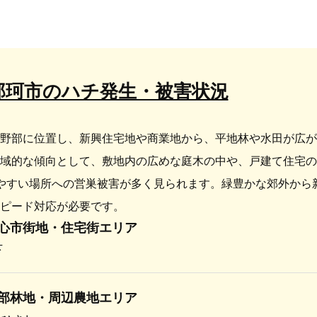
】那珂市のハチ発生・被害状況
野部に位置し、新興住宅地や商業地から、平地林や水田が広が
域的な傾向として、敷地内の広めな庭木の中や、戸建て住宅の
やすい場所への営巣被害が多く見られます。緑豊かな郊外から
ピード対応が必要です。
心市街地・住宅街エリア
下
部林地・周辺農地エリア