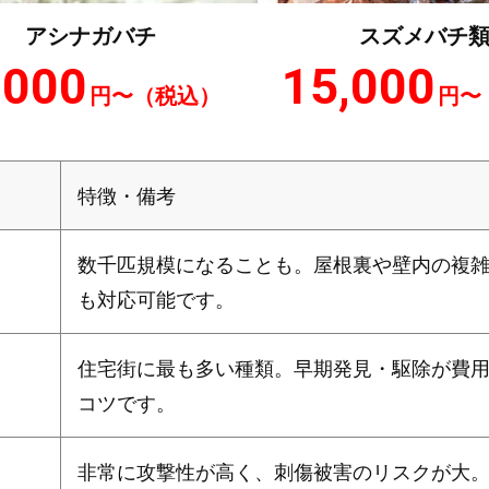
アシナガバチ
スズメバチ
,000
15,000
円〜
（税込）
円〜
）
特徴・備考
数千匹規模になることも。屋根裏や壁内の複
も対応可能です。
住宅街に最も多い種類。早期発見・駆除が費
コツです。
非常に攻撃性が高く、刺傷被害のリスクが大