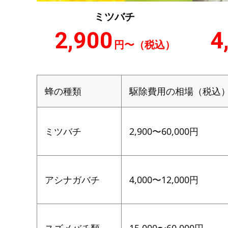
ミツバチ
2,900
4
円〜
（税込）
蜂の種類
駆除費用の相場（税込
ミツバチ
2,900〜60,000円
アシナガバチ
4,000〜12,000円
スズメバチ類
15,000〜60,000円