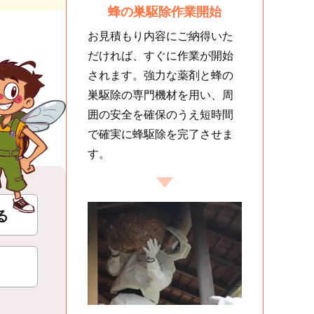
蜂の巣駆除作業開始
お見積もり内容にご納得いた
だければ、すぐに作業が開始
されます。強力な薬剤と蜂の
巣駆除の専門機材を用い、周
囲の安全を確保のうえ短時間
で確実に蜂駆除を完了させま
す。
る