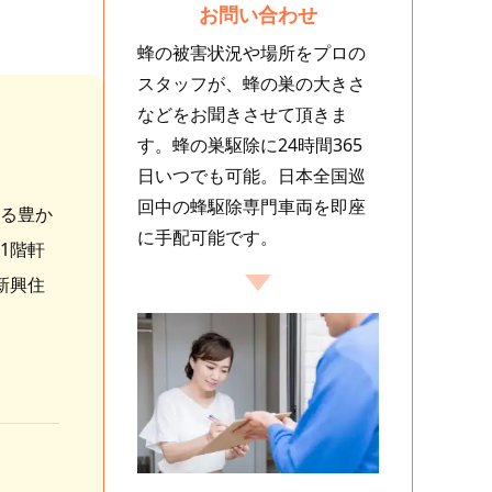
お問い合わせ
蜂の被害状況や場所をプロの
スタッフが、蜂の巣の大きさ
などをお聞きさせて頂きま
す。蜂の巣駆除に24時間365
日いつでも可能。日本全国巡
回中の蜂駆除専門車両を即座
る豊か
に手配可能です。
1階軒
新興住