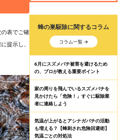
蜂の巣駆除に関するコラム
次の表でご確
コラム一覧 →
確に提示し、
）
6月にスズメバチ被害を避けるため
の、プロが教える重要ポイント
家の周りを飛んでいるスズメバチを
見かけたら「危険！」すぐに駆除業
者に連絡しよう
気温が上がるとアシナガバチの活動
も増える？【蜂刺され危険回避術】
気温ごとの対処法