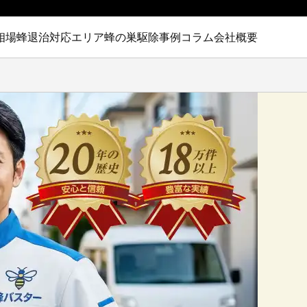
相場
蜂退治対応エリア
蜂の巣駆除事例
コラム
会社概要