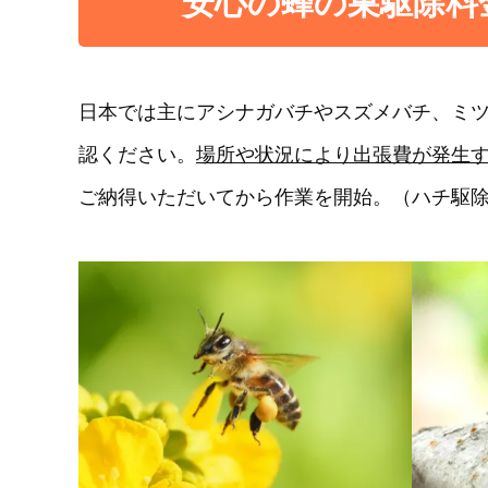
安心の蜂の巣駆除料
日本では主にアシナガバチやスズメバチ、ミ
認ください。
場所や状況により出張費が発生
ご納得いただいてから作業を開始。（ハチ駆