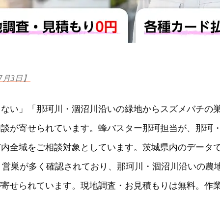
7月3日】
らない」「那珂川・涸沼川沿いの緑地からスズメバチの
相談が寄せられています。蜂バスター那珂担当が、那珂
市内全域をご相談対象としています。茨城県内のデータ
）営巣が多く確認されており、那珂川・涸沼川沿いの農
が寄せられています。現地調査・お見積もりは無料。作