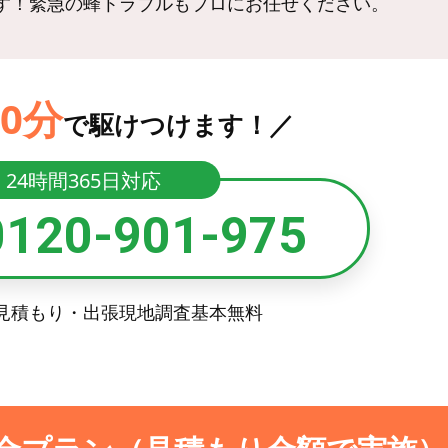
す！緊急の蜂トラブルもプロにお任せください。
0分
で駆けつけます！／
24時間365日対応
0120-901-975
見積もり・出張現地調査基本無料