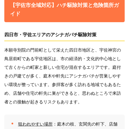
【宇佐市全域対応】ハチ駆除対策と危険箇所ガ
イド
四日市・宇佐エリアのアシナガバチ駆除対策
本願寺別院の門前町として栄えた四日市地区と、宇佐神宮の
鳥居前町である宇佐地区は、市の経済的・文化的中心地とし
て古くからの町家と新しい住宅が混在するエリアです。庭付
きの戸建てが多く、庭木や軒先にアシナガバチが営巣しやす
い環境が整っています。参拝客が多く訪れる地域でもあるた
め、店舗や住宅の軒先に巣ができると、思わぬところで来訪
者との接触が起きるリスクもあります。
狙われやすい場所
：庭木の枝、玄関先の軒下、店舗