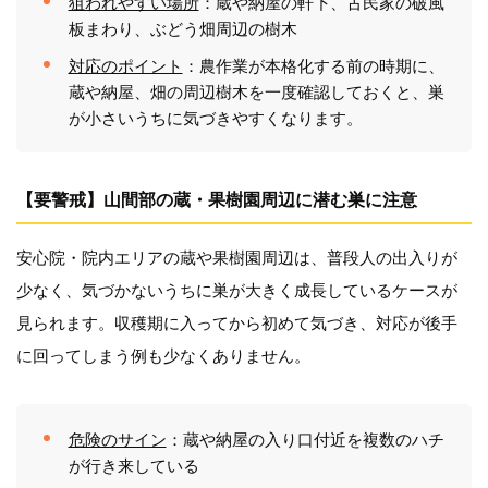
狙われやすい場所
：蔵や納屋の軒下、古民家の破風
板まわり、ぶどう畑周辺の樹木
対応のポイント
：農作業が本格化する前の時期に、
蔵や納屋、畑の周辺樹木を一度確認しておくと、巣
が小さいうちに気づきやすくなります。
【要警戒】山間部の蔵・果樹園周辺に潜む巣に注意
安心院・院内エリアの蔵や果樹園周辺は、普段人の出入りが
少なく、気づかないうちに巣が大きく成長しているケースが
見られます。収穫期に入ってから初めて気づき、対応が後手
に回ってしまう例も少なくありません。
危険のサイン
：蔵や納屋の入り口付近を複数のハチ
が行き来している