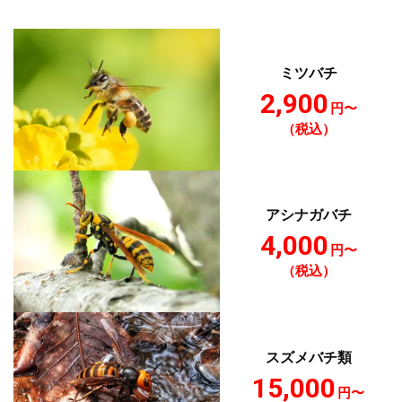
ミツバチ
2,900
円〜
（税込）
アシナガバチ
4,000
円〜
（税込）
スズメバチ類
15,000
円〜