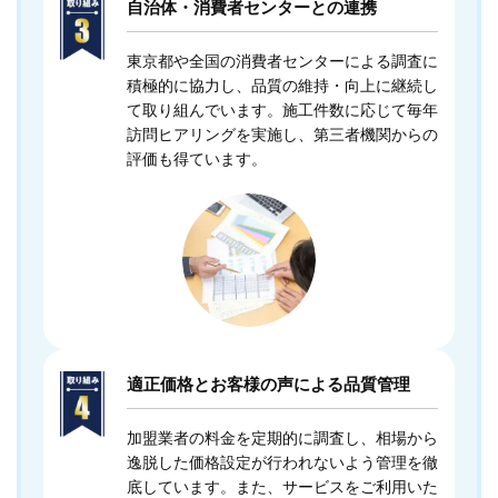
自治体・消費者センターとの連携
東京都や全国の消費者センターによる調査に
積極的に協力し、品質の維持・向上に継続し
て取り組んでいます。施工件数に応じて毎年
訪問ヒアリングを実施し、第三者機関からの
評価も得ています。
適正価格とお客様の声による品質管理
加盟業者の料金を定期的に調査し、相場から
逸脱した価格設定が行われないよう管理を徹
底しています。また、サービスをご利用いた