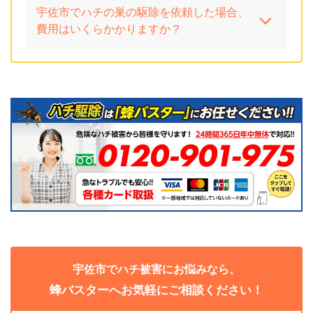
宇佐市でハチの巣の駆除を依頼した場合、
費用はいくらかかりますか？
宇佐市でハチ被害にお悩みなら、
蜂バスターへお気軽にご相談ください！