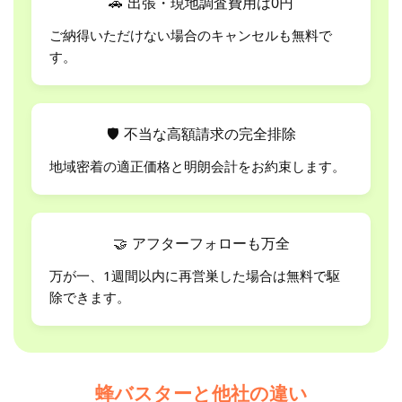
🚗
出張・現地調査費用は0円
ご納得いただけない場合のキャンセルも無料で
す。
🛡
不当な高額請求の完全排除
地域密着の適正価格と明朗会計をお約束します。
🤝
アフターフォローも万全
万が一、1週間以内に再営巣した場合は無料で駆
除できます。
蜂バスターと他社の違い