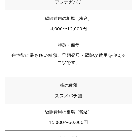
アシナガバチ
4,000〜12,000円
住宅街に最も多い種類。早期発見・駆除が費用を抑える
コツです。
スズメバチ類
15,000〜60,000円