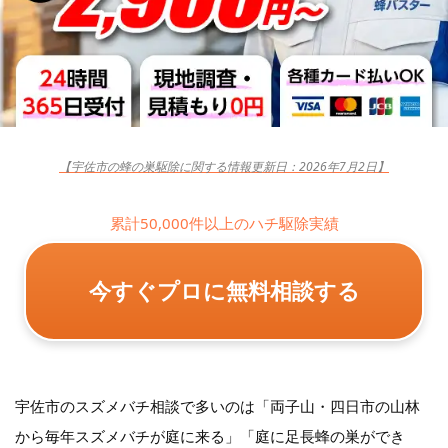
【宇佐市の蜂の巣駆除に関する情報更新日：2026年7月2日】
累計50,000件以上のハチ駆除実績
今すぐプロに無料相談する
宇佐市のスズメバチ相談で多いのは「両子山・四日市の山林
から毎年スズメバチが庭に来る」「庭に足長蜂の巣ができ