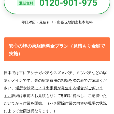
0120-901-975
通話無料
即日対応・見積もり・出張現地調査基本無料
安心の蜂の巣駆除料金プラン（見積もり金額で
実施）
日本では主にアシナガバチやスズメバチ、ミツバチなどの駆
除がメインです。巣の駆除費用の相場を次の表でご確認くだ
さい。
場所や状況により出張費が発生する場合がございま
す。
詳細は事前のお見積もりにて明確に提示し、ご納得いた
だいてから作業を開始。（ハチ駆除作業の内容や現場の状況
によって金額は異なります。）