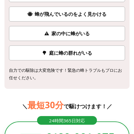
🐝
蜂が飛んでいるのをよく見かける
⚠
家の中に蜂がいる
🌳
庭に蜂の群れがいる
自力での駆除は大変危険です！緊急の蜂トラブルもプロにお
任せください。
最短30分
＼
で駆けつけます！／
24時間365日対応