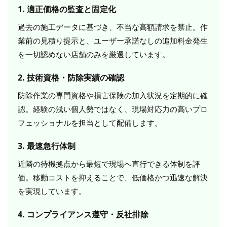
1. 適正価格の監査と固定化
過去の施工データに基づき、不当な高額請求を禁止。作
業前の見積り提示と、ユーザー承諾なしの追加料金発生
を一切認めない店舗のみを厳選しています。
2. 技術資格・防除実績の確認
防除作業の専門資格や損害保険の加入状況を定期的に確
認。経験の浅い個人勢ではなく、現場対応力の高いプロ
フェッショナルを担当として配備します。
3. 最速急行体制
近隣の待機拠点から最短で現場へ直行できる体制を評
価。移動コストを抑えることで、低価格かつ迅速な解決
を実現しています。
4. コンプライアンス遵守・反社排除