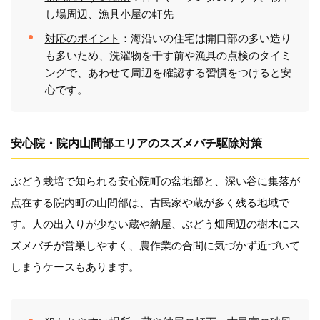
し場周辺、漁具小屋の軒先
対応のポイント
：海沿いの住宅は開口部の多い造り
も多いため、洗濯物を干す前や漁具の点検のタイミ
ングで、あわせて周辺を確認する習慣をつけると安
心です。
安心院・院内山間部エリアのスズメバチ駆除対策
ぶどう栽培で知られる安心院町の盆地部と、深い谷に集落が
点在する院内町の山間部は、古民家や蔵が多く残る地域で
す。人の出入りが少ない蔵や納屋、ぶどう畑周辺の樹木にス
ズメバチが営巣しやすく、農作業の合間に気づかず近づいて
しまうケースもあります。