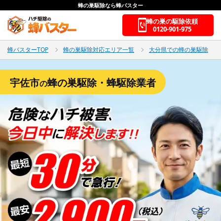
蜂の巣駆除なら蜂バスター
蜂の巣の駆除依頼
0120-901-975
蜂バスターTOP
蜂の巣駆除対応エリア一覧
大分県での蜂の巣駆除
宇佐市
蜂の巣駆除・蜂駆除業者
の