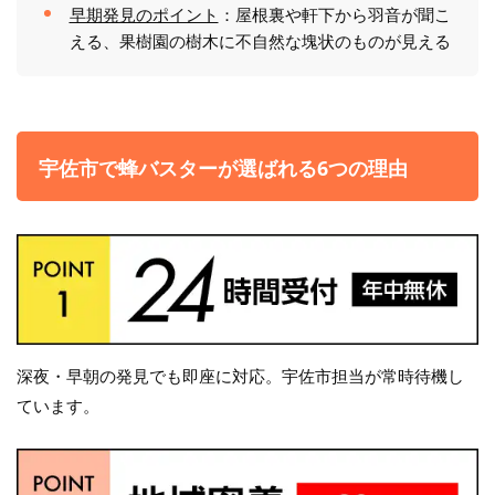
早期発見のポイント
：屋根裏や軒下から羽音が聞こ
える、果樹園の樹木に不自然な塊状のものが見える
宇佐市で蜂バスターが選ばれる6つの理由
深夜・早朝の発見でも即座に対応。宇佐市担当が常時待機し
ています。