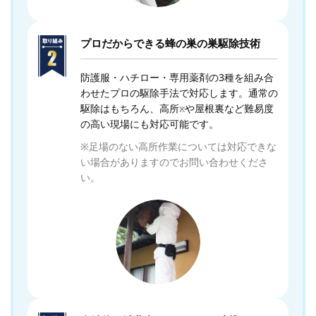
プロだからできる蜂の巣の巣駆除技術
防護服・ハチロー・専用薬剤の3種を組み合
わせたプロの駆除手法で対応します。通常の
駆除はもちろん、高所
や屋根裏など難易度
※
の高い現場にも対応可能です。
※足場のない高所作業については対応できな
い場合がありますのでお問い合わせくださ
い。