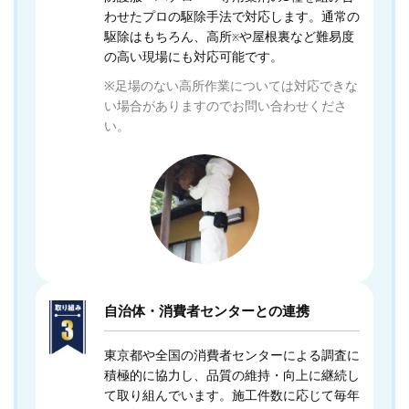
わせたプロの駆除手法で対応します。通常の
駆除はもちろん、高所
や屋根裏など難易度
※
の高い現場にも対応可能です。
※足場のない高所作業については対応できな
い場合がありますのでお問い合わせくださ
い。
自治体・消費者センターとの連携
東京都や全国の消費者センターによる調査に
積極的に協力し、品質の維持・向上に継続し
て取り組んでいます。施工件数に応じて毎年