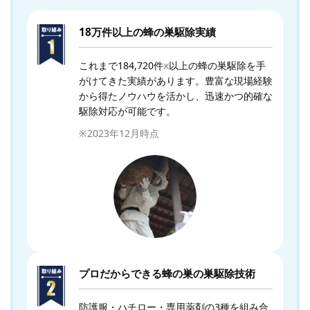
18万件以上の蜂の巣駆除実績
これまで184,720件
以上の蜂の巣駆除を手
※
がけてきた実績があります。豊富な現場経験
から得たノウハウを活かし、迅速かつ的確な
駆除対応が可能です。
※2023年12月時点
プロだからできる蜂の巣の巣駆除技術
防護服・ハチロー・専用薬剤の3種を組み合