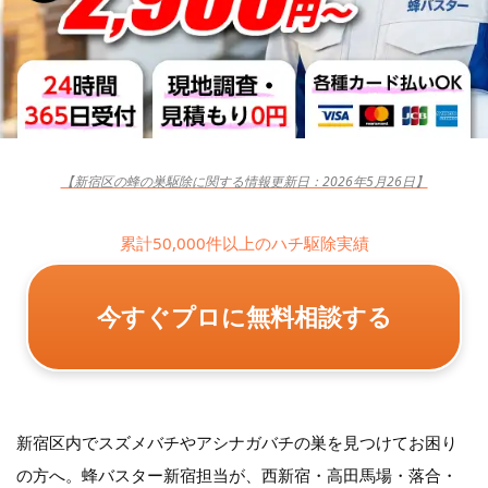
【新宿区の蜂の巣駆除に関する情報更新日：2026年5月26日】
累計50,000件以上のハチ駆除実績
今すぐプロに無料相談する
新宿区内でスズメバチやアシナガバチの巣を見つけてお困り
の方へ。蜂バスター新宿担当が、西新宿・高田馬場・落合・