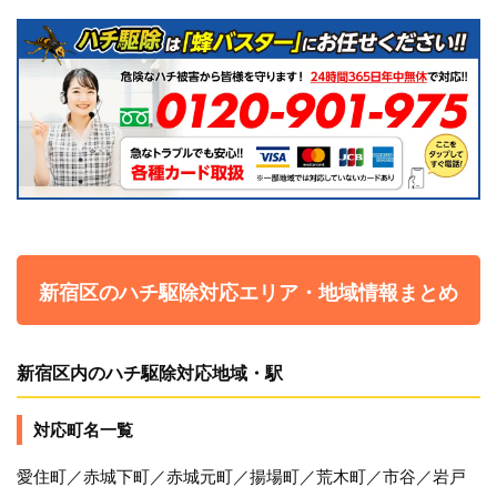
新宿区のハチ駆除対応エリア・地域情報まとめ
新宿区内のハチ駆除対応地域・駅
対応町名一覧
愛住町／赤城下町／赤城元町／揚場町／荒木町／市谷／岩戸