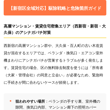
【新宿区全域対応】駆除戦略と危険箇所ガイド
高層マンション・賃貸住宅密集エリア（西新宿・新宿・大
久保）のアシナガバチ対策
西新宿の高層マンション群や、大久保・百人町の古い木造賃
貸が混在するエリアでは、ベランダ・換気口・エアコン室外
機まわりにアシナガバチが営巣するトラブルが多く発生しま
す。賃貸住宅の場合、区の無料除去制度を使うには「所有者
（大家・管理会社）の同意と立会い」が必要なため、緊急時
に手続きが間に合わないケースが頻発します。
狙われやすい場所
：ベランダの手すり裏、室外機の
隙間、換気口内部、マンション廊下の照明カバー