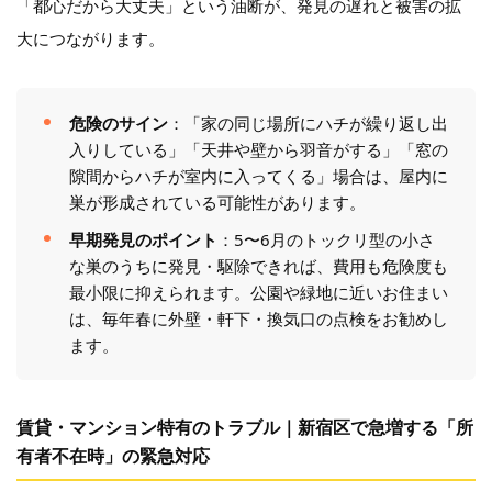
「都心だから大丈夫」という油断が、発見の遅れと被害の拡
大につながります。
危険のサイン
：「家の同じ場所にハチが繰り返し出
入りしている」「天井や壁から羽音がする」「窓の
隙間からハチが室内に入ってくる」場合は、屋内に
巣が形成されている可能性があります。
早期発見のポイント
：5〜6月のトックリ型の小さ
な巣のうちに発見・駆除できれば、費用も危険度も
最小限に抑えられます。公園や緑地に近いお住まい
は、毎年春に外壁・軒下・換気口の点検をお勧めし
ます。
賃貸・マンション特有のトラブル｜新宿区で急増する「所
有者不在時」の緊急対応