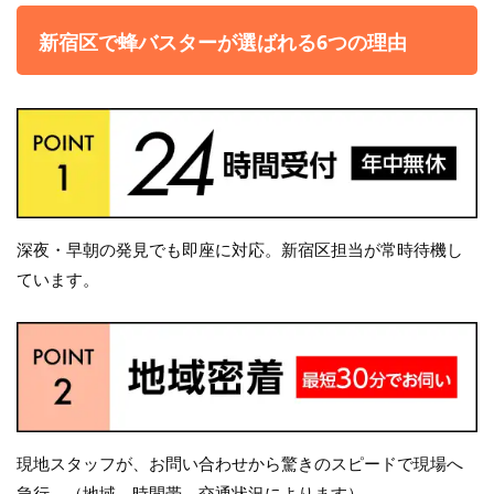
新宿区で蜂バスターが選ばれる6つの理由
深夜・早朝の発見でも即座に対応。新宿区担当が常時待機し
ています。
現地スタッフが、お問い合わせから驚きのスピードで現場へ
急行。（地域、時間帯、交通状況によります）