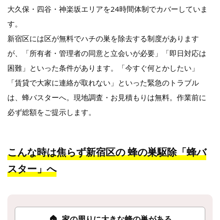
大久保・四谷・神楽坂エリアを24時間体制でカバーしていま
す。
新宿区には区が無料でハチの巣を除去する制度があります
が、「所有者・管理者の同意と立会いが必要」「即日対応は
困難」といった条件があります。「今すぐ何とかしたい」
「賃貸で大家に連絡が取れない」といった緊急のトラブル
は、蜂バスターへ。現地調査・お見積もりは無料。作業前に
必ず総額をご提示します。
こんな時は焦らず新宿区の
蜂の巣駆除「蜂バ
スター」へ
🏠
家の周りに大きな蜂の巣がある