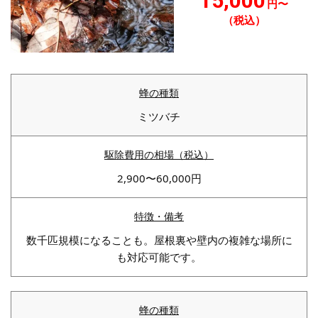
15,000
円〜
（税込）
ミツバチ
2,900〜60,000円
数千匹規模になることも。屋根裏や壁内の複雑な場所に
も対応可能です。