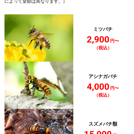
によって金額は異なります。）
ミツバチ
2,900
円〜
（税込）
アシナガバチ
4,000
円〜
（税込）
スズメバチ類