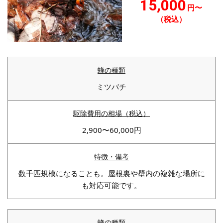
15,000
円〜
（税込）
ミツバチ
2,900〜60,000円
数千匹規模になることも。屋根裏や壁内の複雑な場所に
も対応可能です。