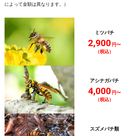
によって金額は異なります。）
ミツバチ
2,900
円〜
（税込）
アシナガバチ
4,000
円〜
（税込）
スズメバチ類