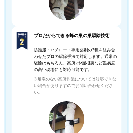
プロだからできる蜂の巣の巣駆除技術
防護服・ハチロー・専用薬剤の3種を組み合
わせたプロの駆除手法で対応します。通常の
駆除はもちろん、高所
や屋根裏など難易度
※
の高い現場にも対応可能です。
※足場のない高所作業については対応できな
い場合がありますのでお問い合わせくださ
い。