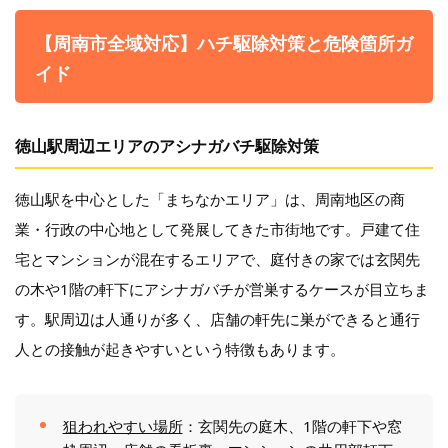
【周南市全域対応】ハチ駆除対策と危険箇所ガ
イド
徳山駅周辺エリアのアシナガバチ駆除対策
徳山駅を中心とした「まちなかエリア」は、周南地区の商
業・行政の中心地として発展してきた市街地です。戸建て住
宅とマンションが混在するエリアで、庭付きの家では玄関先
の木や1階の軒下にアシナガバチが営巣するケースが目立ちま
す。駅周辺は人通りが多く、店舗の軒先に巣ができると通行
人との接触が起きやすいという特徴もあります。
狙われやすい場所
：玄関先の庭木、1階の軒下や窓