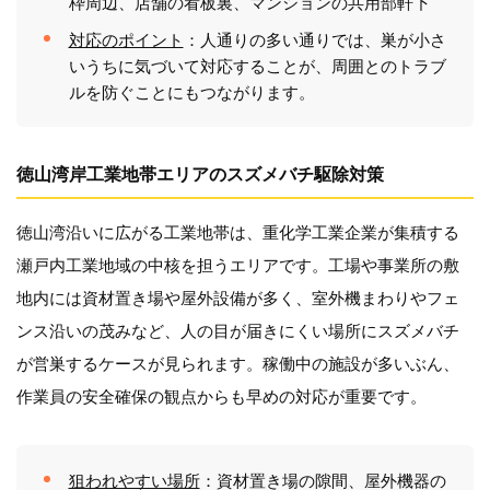
枠周辺、店舗の看板裏、マンションの共用部軒下
対応のポイント
：人通りの多い通りでは、巣が小さ
いうちに気づいて対応することが、周囲とのトラブ
ルを防ぐことにもつながります。
徳山湾岸工業地帯エリアのスズメバチ駆除対策
徳山湾沿いに広がる工業地帯は、重化学工業企業が集積する
瀬戸内工業地域の中核を担うエリアです。工場や事業所の敷
地内には資材置き場や屋外設備が多く、室外機まわりやフェ
ンス沿いの茂みなど、人の目が届きにくい場所にスズメバチ
が営巣するケースが見られます。稼働中の施設が多いぶん、
作業員の安全確保の観点からも早めの対応が重要です。
狙われやすい場所
：資材置き場の隙間、屋外機器の