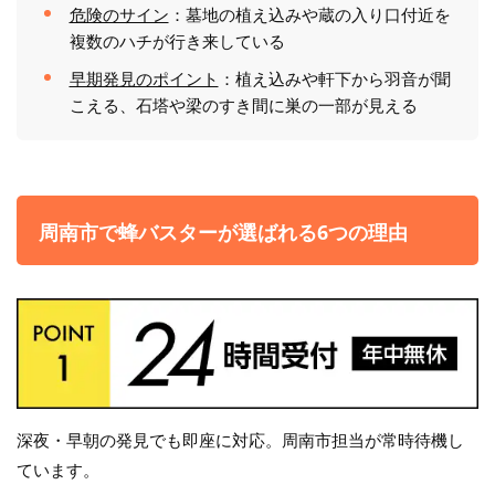
危険のサイン
：墓地の植え込みや蔵の入り口付近を
複数のハチが行き来している
早期発見のポイント
：植え込みや軒下から羽音が聞
こえる、石塔や梁のすき間に巣の一部が見える
周南市で蜂バスターが選ばれる6つの理由
深夜・早朝の発見でも即座に対応。周南市担当が常時待機し
ています。