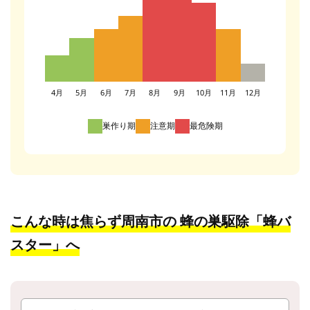
4月
5月
6月
7月
8月
9月
10月
11月
12月
巣作り期
注意期
最危険期
こんな時は焦らず周南市の
蜂の巣駆除「蜂バ
スター」へ