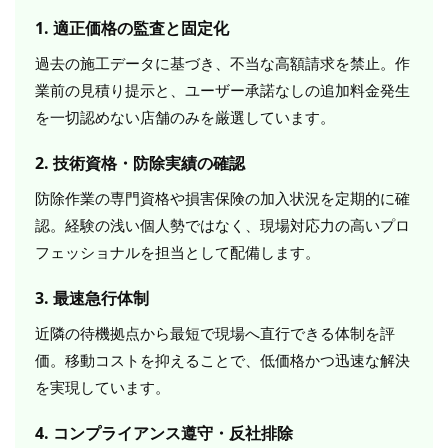
1. 適正価格の監査と固定化
過去の施工データに基づき、不当な高額請求を禁止。作
業前の見積り提示と、ユーザー承諾なしの追加料金発生
を一切認めない店舗のみを厳選しています。
2. 技術資格・防除実績の確認
防除作業の専門資格や損害保険の加入状況を定期的に確
認。経験の浅い個人勢ではなく、現場対応力の高いプロ
フェッショナルを担当として配備します。
3. 最速急行体制
近隣の待機拠点から最短で現場へ直行できる体制を評
価。移動コストを抑えることで、低価格かつ迅速な解決
を実現しています。
4. コンプライアンス遵守・反社排除